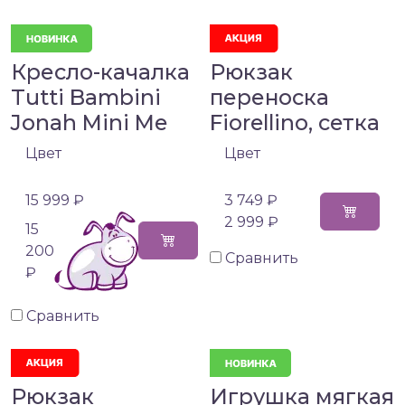
Кресло-качалка
Рюкзак
Tutti Bambini
переноска
Jonah Mini Me
Fiorellino, сетка
Цвет
Цвет
15 999 ₽
3 749 ₽
2 999 ₽
15
200
Сравнить
₽
Сравнить
Рюкзак
Игрушка мягкая