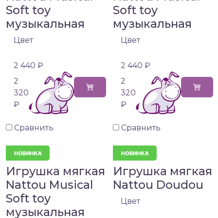
Soft toy
Soft toy
музыкальная
музыкальная
Цвет
Цвет
2 440 ₽
2 440 ₽
2
2
320
320
₽
₽
Сравнить
Сравнить
Игрушка мягкая
Игрушка мягкая
Nattou Musical
Nattou Doudou
Soft toy
Цвет
музыкальная