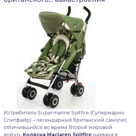
Истребитель Supermarine Spitfire (Супермарин
Спитфайр) – легендарный британский самолет,
отличившийся во время Второй мировой
войны.
Коляска
Maclaren Spitfire
названа в