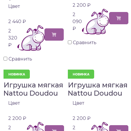
2 200 ₽
Цвет
2
2 440 ₽
090
₽
2
320
Сравнить
₽
Сравнить
Игрушка мягкая
Игрушка мягкая
Nattou Doudou
Nattou Doudou
Цвет
Цвет
2 200 ₽
2 200 ₽
2
2