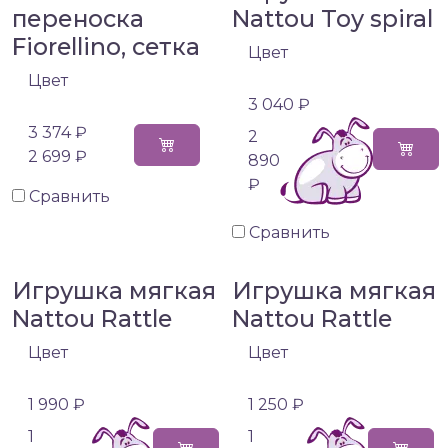
переноска
Nattou Toy spiral
Fiorellino, сетка
Цвет
Цвет
3 040 ₽
3 374 ₽
2
2 699 ₽
890
₽
Сравнить
Сравнить
Игрушка мягкая
Игрушка мягкая
Nattou Rattle
Nattou Rattle
Цвет
Цвет
1 990 ₽
1 250 ₽
1
1