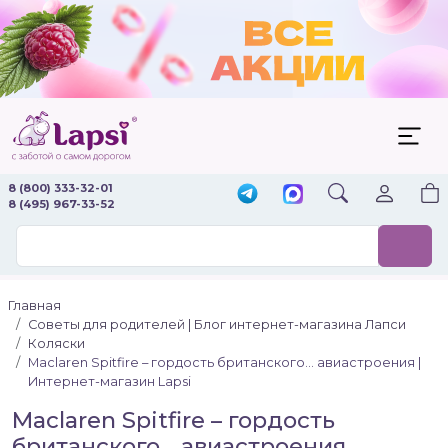
8 (800) 333-32-01
8 (495) 967-33-52
Главная
Советы для родителей | Блог интернет-магазина Лапси
Коляски
Maclaren Spitfire – гордость британского... авиастроения |
Интернет-магазин Lapsi
Maclaren Spitfire – гордость
британского... авиастроения