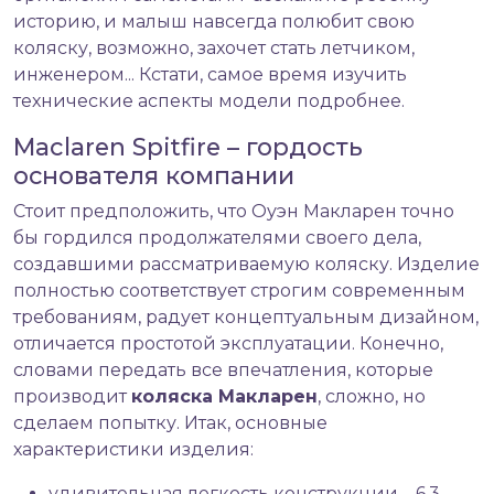
историю, и малыш навсегда полюбит свою
коляску, возможно, захочет стать летчиком,
инженером... Кстати, самое время изучить
технические аспекты модели подробнее.
Maclaren Spitfire – гордость
основателя компании
Стоит предположить, что Оуэн Макларен точно
бы гордился продолжателями своего дела,
создавшими рассматриваемую коляску. Изделие
полностью соответствует строгим современным
требованиям, радует концептуальным дизайном,
отличается простотой эксплуатации. Конечно,
словами передать все впечатления, которые
производит
коляска Макларен
, сложно, но
сделаем попытку. Итак, основные
характеристики изделия:
удивительная легкость конструкции – 6,3