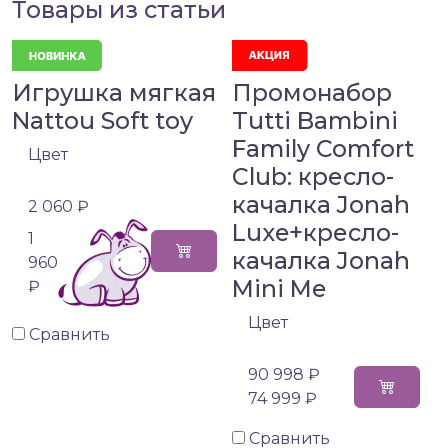
Товары из статьи
Игрушка мягкая
Промонабор
Nattou Soft toy
Tutti Bambini
Family Comfort
Цвет
Club: кресло-
качалка Jonah
2 060 ₽
Luxe+кресло-
1
качалка Jonah
960
Mini Me
₽
Цвет
Сравнить
90 998 ₽
74 999 ₽
Сравнить