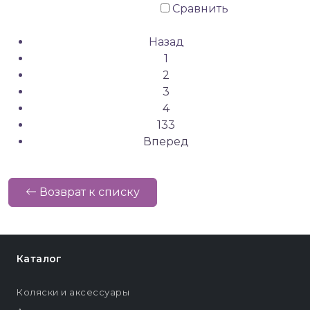
Сравнить
Назад
1
2
3
4
133
Вперед
Возврат к списку
Каталог
Коляски и аксессуары