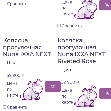
Цена
Сравнить
по
карте
Сравнить
Коляска
Коляска
прогулочная
прогулочная
Nuna IXXA NEXT
Nuna IXXA NEXT
Riveted Rose
Цвет
Цвет
59 900 ₽
59 900 ₽
Цена
по
Цена
карте
по
карте
Сравнить