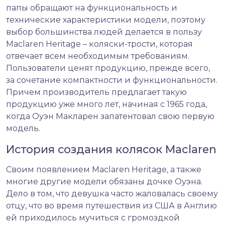
папы обращают на функциональность и
технические характеристики модели, поэтому
выбор большинства людей делается в пользу
Maclaren Heritage –
коляски-трости
, которая
отвечает всем необходимым требованиям.
Пользователи ценят продукцию, прежде всего,
за сочетание компактности и функциональности.
Причем производитель предлагает такую
продукцию уже много лет, начиная с 1965 года,
когда Оуэн Макларен запатентовал свою первую
модель.
История создания колясок Maclaren
Своим появлением Maclaren Heritage, а также
многие другие модели обязаны дочке Оуэна.
Дело в том, что девушка часто жаловалась своему
отцу, что во время путешествия из США в Англию
ей приходилось мучиться с громоздкой