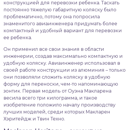
конструкцией для перевозки ребенка. Таскать
постоянно тяжелую габаритную коляску было
проблематично, потому она попросила
знаменитого авиаинженера придумать более
компактный и удобный вариант для перевозки
ее ребенка.
Он применил все свои знания в области
инженерии, создав максимально компактную и
удобную коляску. Авиаинженер использовал в
своей работе конструкции из алюминия – только
они позволяли сложить коляску в удобную
форму для переноски, чем-то напоминающую
зонтик. Первая модель от Оуэна Макларена
весила всего три килограмма, и такое
изобретение положило началу производству
лучших моделей, среди которых Макларен
Хэритейдж и Твин Техно.