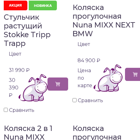
Коляска
прогулочная
Стульчик
Nuna MIXX NEXT
растущий
BMW
Stokke Tripp
Trapp
Цвет
Цвет
84 900 ₽
31 990 ₽
Цена
по
30
карте
390
₽
Сравнить
Сравнить
Коляска 2 в 1
Коляска
Nuna MIXX
прогулочная