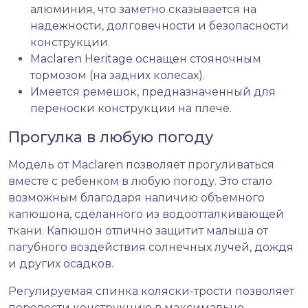
алюминия, что заметно сказывается на
надежности, долговечности и безопасности
конструкции.
Maclaren Heritage оснащен стояночным
тормозом (на задних колесах).
Имеется ремешок, предназначенный для
переноски конструкции на плече.
Прогулка в любую погоду
Модель от Maclaren позволяет прогуливаться
вместе с ребенком в любую погоду. Это стало
возможным благодаря наличию объемного
капюшона, сделанного из водоотталкивающей
ткани. Капюшон отлично защитит малыша от
пагубного воздействия солнечных лучей, дождя
и других осадков.
Регулируемая спинка коляски-трости позволяет
перевести конструкцию в максимально