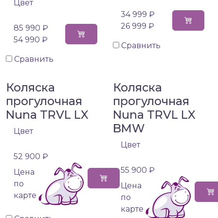
Цвет
34 999 ₽
26 999 ₽
85 990 ₽
54 990 ₽
Сравнить
Сравнить
Коляска
Коляска
прогулочная
прогулочная
Nuna TRVL LX
Nuna TRVL LX
BMW
Цвет
Цвет
52 900 ₽
55 900 ₽
Цена
по
Цена
карте
по
карте