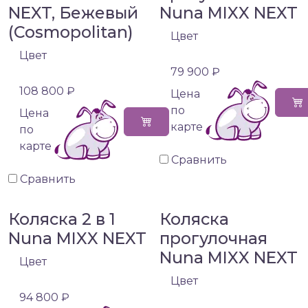
NEXT, Бежевый
Nuna MIXX NEXT
(Cosmopolitan)
Цвет
Цвет
79 900 ₽
108 800 ₽
Цена
по
Цена
карте
по
карте
Сравнить
Сравнить
Коляска 2 в 1
Коляска
Nuna MIXX NEXT
прогулочная
Nuna MIXX NEXT
Цвет
Цвет
94 800 ₽