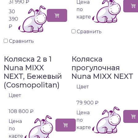
31 990 ₽
Цена
по
30
карте
390
₽
Сравнить
Сравнить
Коляска 2 в 1
Коляска
Nuna MIXX
прогулочная
NEXT, Бежевый
Nuna MIXX NEXT
(Cosmopolitan)
Цвет
Цвет
79 900 ₽
108 800 ₽
Цена
по
Цена
карте
по
карте