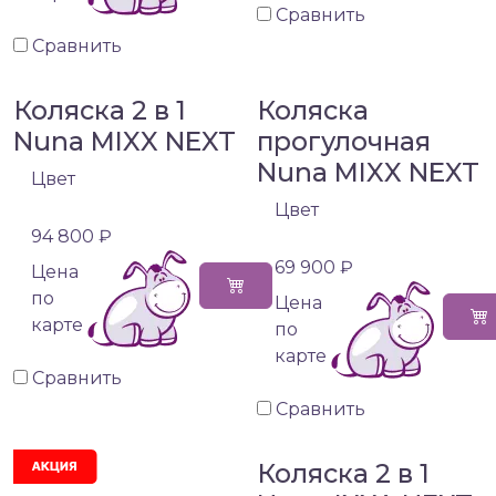
Сравнить
Сравнить
Коляска 2 в 1
Коляска
Nuna MIXX NEXT
прогулочная
Nuna MIXX NEXT
Цвет
Цвет
94 800 ₽
69 900 ₽
Цена
по
Цена
карте
по
карте
Сравнить
Сравнить
Коляска 2 в 1