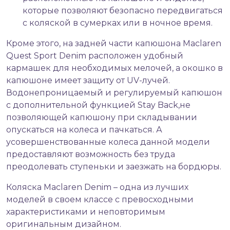
которые позволяют безопасно передвигаться
с коляской в сумерках или в ночное время.
Кроме этого, на задней части капюшона Maclaren
Quest Sport Denim расположен удобный
кармашек для необходимых мелочей, а окошко в
капюшоне имеет защиту от UV-лучей.
Водонепроницаемый и регулируемый капюшон
с дополнительной функцией Stay Back,не
позволяющей капюшону при складывании
опускаться на колеса и пачкаться. А
усовершенствованные колеса данной модели
предоставляют возможность без труда
преодолевать ступеньки и заезжать на бордюры.
Коляска Maclaren Denim – одна из лучших
моделей в своем классе с превосходными
характеристиками и неповторимым
оригинальным дизайном.