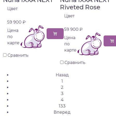
Riveted Rose
Цвет
Цвет
59 900 ₽
59 900 ₽
Цена
по
Цена
карте
по
карте
Сравнить
Сравнить
Назад
1
2
3
4
133
Вперед