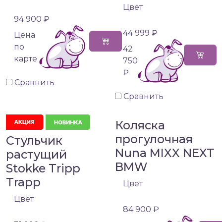
Цвет
94 900 ₽
44 999 ₽
Цена
по
42
карте
750
₽
Сравнить
Сравнить
Коляска
прогулочная
Стульчик
Nuna MIXX NEXT
растущий
BMW
Stokke Tripp
Trapp
Цвет
Цвет
84 900 ₽