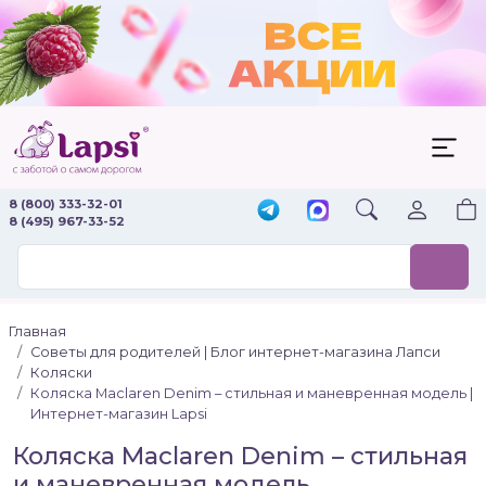
8 (800) 333-32-01
8 (495) 967-33-52
Главная
Советы для родителей | Блог интернет-магазина Лапси
Коляски
Коляска Maclaren Denim – стильная и маневренная модель |
Интернет-магазин Lapsi
Коляска Maclaren Denim – стильная
и маневренная модель