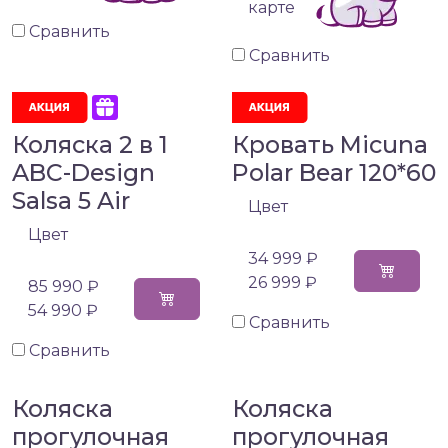
карте
Сравнить
Сравнить
Коляска 2 в 1
Кровать Micuna
ABC-Design
Polar Bear 120*60
Salsa 5 Air
Цвет
Цвет
34 999 ₽
26 999 ₽
85 990 ₽
54 990 ₽
Сравнить
Сравнить
Коляска
Коляска
прогулочная
прогулочная