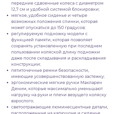
передние сдвоенные колеса с диаметром
12,7 см и удобной системой блокировки;
мягкое, удобное сиденье и четыре
возможных положения спинки, которая
может опускаться до 150 градусов;
регулируемую подножку модели с
функцией памяти, которая позволяет
сохранять установленную при последнем
пользовании коляской длину подножки
даже после складывания и раскладывания
конструкции;
пятиточечные ремни безопасности,
имеющие усовершенствованную застежку;
эргономические мягкие ручки Макларен
Деним, которые максимально уменьшают
нагрузку на руки и плечи везущего коляску
взрослого;
светоотражающие люминесцентные детали,
расположенные на капюшоне и сиденье,