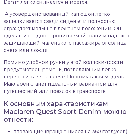
Denim легко снимается и моется.
А усовершенствованный капюшон легко
защелкивается сзади сиденья и полностью
ограждает малыша в лежачем положении. Он
сделан из водонепроницаемой ткани и надежно
защищающий маленького пассажира от солнца,
снега или дождя.
Помимо удобной ручки у этой коляски-трости
предусмотрен ремень, позволяющий легко
переносить ее на плече. Поэтому такая модель
Макларен станет идеальным вариантом для
путешествий или поездок в транспорте.
К основным характеристикам
Maclaren Quest Sport Denim можно
отнести:
плавающие (вращающиеся на 360 градусов)