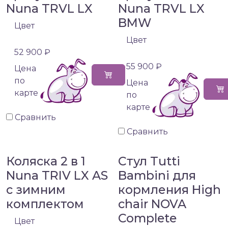
Nuna TRVL LX
Nuna TRVL LX
BMW
Цвет
Цвет
52 900 ₽
55 900 ₽
Цена
по
Цена
карте
по
карте
Сравнить
Сравнить
Коляска 2 в 1
Стул Tutti
Nuna TRIV LX AS
Bambini для
с зимним
кормления High
комплектом
chair NOVA
Complete
Цвет