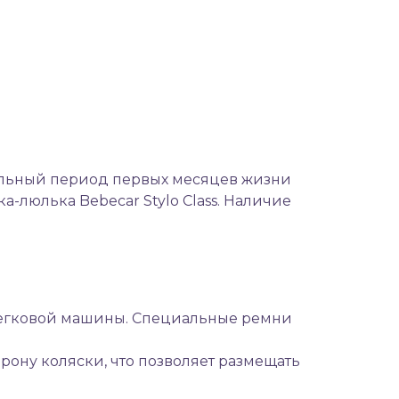
ельный период первых месяцев жизни
ка-люлька
Bebecar Stylo Class. Наличие
легковой машины. Специальные ремни
ону коляски, что позволяет размещать