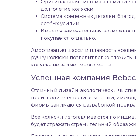
Оригинальная система алюминиевог
долголетие коляски;
Система крепежных деталей, благод
особых усилий;
Имеется замечательная возможность
покупается отдельно.
Амортизация шасси и плавность вращен
ручку коляски позволит легко сложить 
коляска не займет много места.
Успешная компания Bebec
Отличный дизайн, экологически чистые 
производительности компании, имеющей
фирмы занимаются разработкой прекрас
Все коляски изготавливаются по индиви
будет отражать стремительный образ жи