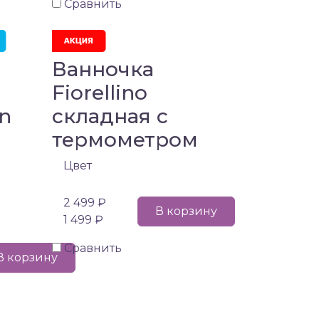
Сравнить
Ванночка
Fiorellino
n
складная с
термометром
Цвет
2 499 ₽
В корзину
1 499 ₽
Сравнить
В корзину