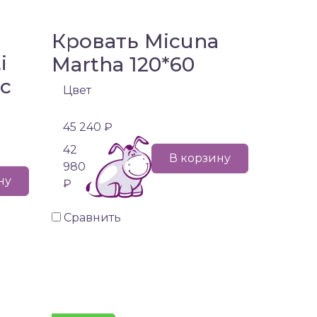
Кровать Micuna
i
Martha 120*60
 с
Цвет
45 240 ₽
42
В корзину
980
ну
₽
Сравнить