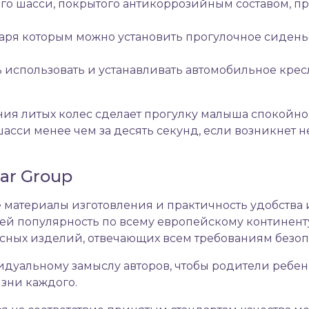
о шасси, покрытого антикоррозийным составом, п
аря которым можно установить прогулочное сидень
 использовать и устанавливать автомобильное кре
ия литых колес сделает прогулку малыша спокойно
шасси менее чем за десять секунд, если возникнет 
ar Group
материалы изготовления и практичность удобства 
 популярность по всему европейскому континенту
ных изделий, отвечающих всем требованиям безоп
дуальному замыслу авторов, чтобы родители ребенк
зни каждого.