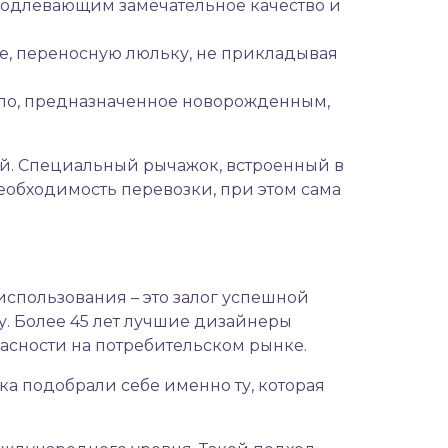
родлевающим замечательное качество и
е, переносную люльку, не прикладывая
сло, предназначенное новорожденным,
й. Специальный рычажок, встроенный в
необходимость перевозки, при этом сама
использования – это залог успешной
. Более 45 лет лучшие дизайнеры
асности на потребительском рынке.
а подобрали себе именно ту, которая