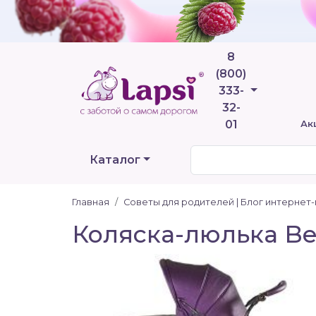
8
(800)
Телефоны
333-
32-
01
Ак
Каталог
Главная
Советы для родителей | Блог интернет
Коляска-люлька Beb