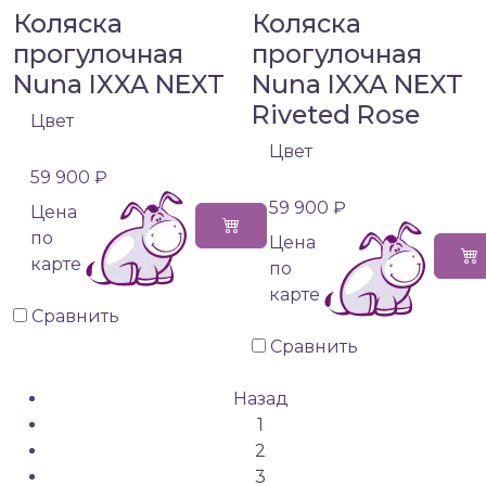
Коляска
Коляска
прогулочная
прогулочная
Nuna IXXA NEXT
Nuna IXXA NEXT
Riveted Rose
Цвет
Цвет
59 900 ₽
59 900 ₽
Цена
по
Цена
карте
по
карте
Сравнить
Сравнить
Назад
1
2
3