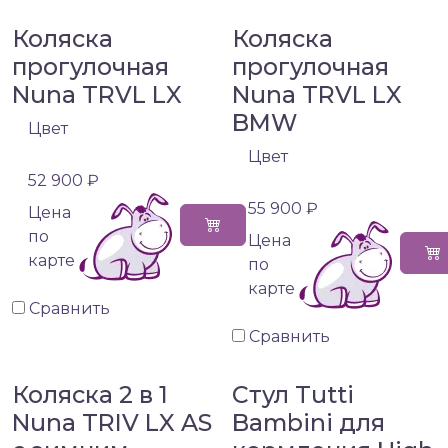
Коляска
Коляска
прогулочная
прогулочная
Nuna TRVL LX
Nuna TRVL LX
BMW
Цвет
Цвет
52 900 ₽
55 900 ₽
Цена
по
Цена
карте
по
карте
Сравнить
Сравнить
Коляска 2 в 1
Стул Tutti
Nuna TRIV LX AS
Bambini для