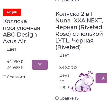
Коляска 2 в 1
Nuna IXXA NEXT,
Коляска
Черная (Riveted
прогулочная
Rose) с люлькой
ABC-Design
LYTL, Черная
Avus Air
(Riveted)
Цвет
Цвет
44 990 ₽
24 990 ₽
84 800 ₽
Цена
Сравнить
по
карте
Сравнить