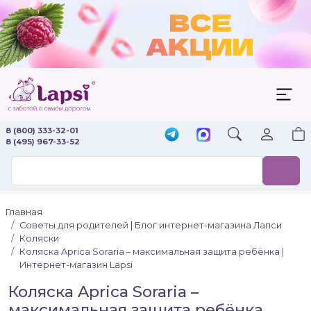
8 (800) 333-32-01
8 (495) 967-33-52
Главная
Советы для родителей | Блог интернет-магазина Лапси
Коляски
Коляска Aprica Soraria – максимальная защита ребёнка |
Интернет-магазин Lapsi
Коляска Aprica Soraria –
максимальная защита ребёнка