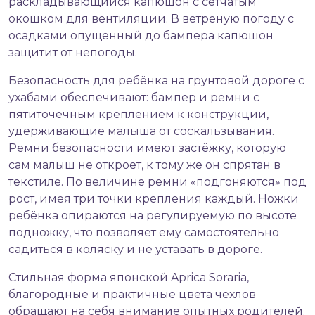
раскладывающийся капюшон с сетчатым
окошком для вентиляции. В ветреную погоду с
осадками опущенный до бампера капюшон
защитит от непогоды.
Безопасность для ребёнка на грунтовой дороге с
ухабами обеспечивают: бампер и ремни с
пятиточечным креплением к конструкции,
удерживающие малыша от соскальзывания.
Ремни безопасности имеют застёжку, которую
сам малыш не откроет, к тому же он спрятан в
текстиле. По величине ремни «подгоняются» под
рост, имея три точки крепления каждый. Ножки
ребёнка опираются на регулируемую по высоте
подножку, что позволяет ему самостоятельно
садиться в коляску и не уставать в дороге.
Стильная форма японской Aprica Soraria,
благородные и практичные цвета чехлов
обращают на себя внимание опытных родителей.