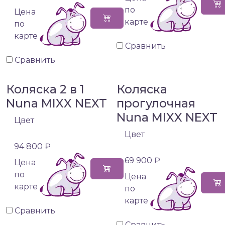
по
Цена
карте
по
карте
Сравнить
Сравнить
Коляска 2 в 1
Коляска
Nuna MIXX NEXT
прогулочная
Nuna MIXX NEXT
Цвет
Цвет
94 800 ₽
69 900 ₽
Цена
по
Цена
карте
по
карте
Сравнить
Сравнить