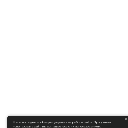
Мы используем cookies для улучшения работы сайта. Продолжая
использовать сайт, вы соглашаетесь с их использованием.