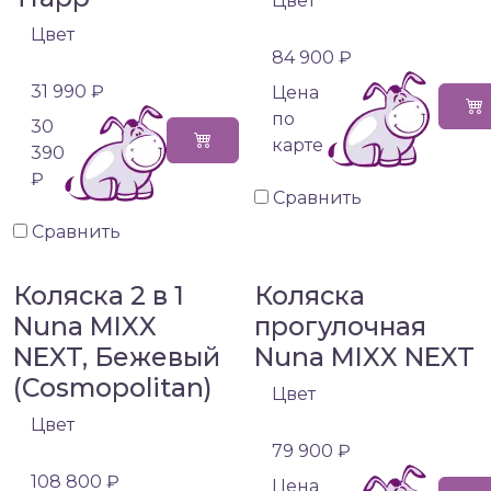
Цвет
Цвет
84 900 ₽
31 990 ₽
Цена
по
30
карте
390
₽
Сравнить
Сравнить
Коляска 2 в 1
Коляска
Nuna MIXX
прогулочная
NEXT, Бежевый
Nuna MIXX NEXT
(Cosmopolitan)
Цвет
Цвет
79 900 ₽
108 800 ₽
Цена