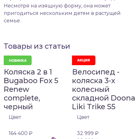
Несмотря на изящную форму, она может
пригодиться нескольким детям в растущей
семье.
Товары из статьи
Коляска 2 в 1
Велосипед -
Bugaboo Fox 5
коляска 3-х
Renew
колесный
complete,
складной Doona
черный
Liki Trike S5
Цвет
Цвет
164 400 ₽
32 999 ₽