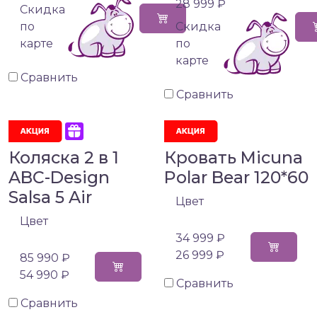
28 999 ₽
Cкидка
по
Cкидка
карте
по
карте
Сравнить
Сравнить
Коляска 2 в 1
Кровать Micuna
ABC-Design
Polar Bear 120*60
Salsa 5 Air
Цвет
Цвет
34 999 ₽
26 999 ₽
85 990 ₽
54 990 ₽
Сравнить
Сравнить