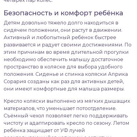
четырёх пар колёс.
Безопасность и комфорт ребёнка
Детям довольно тяжело долго находиться в
сидячем положении, они растут в движении.
Активный и любопытный ребёнок быстрее
развивается и радует своими достижениями. По
этим причинам во время длительной прогулки
необходимо обеспечить малышу достаточное
пространство в коляске для выбора удобного
положения. Сиденье и спинка коляски Априка
Сорария созданы как раз для активных детей,
они имеют комфортные для малыша размеры.
Кресло коляски выполнено из мягких дышащих
материалов, что уменьшает потоотделение.
Съёмный чехол позволяет легко поддерживать
чистоту и адаптировать кресло по сезону. Летом
ребёнка защищает от УФ лучей