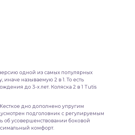
 версию одной из самых
популярных
 иначе называемую 2 в 1. То есть
ения до 3-х лет. Коляска 2 в 1 Tutis
 Жесткое дно дополнено упругим
дусмотрен подголовник с регулируемым
лись об усовершенствовании боковой
ксимальный комфорт.