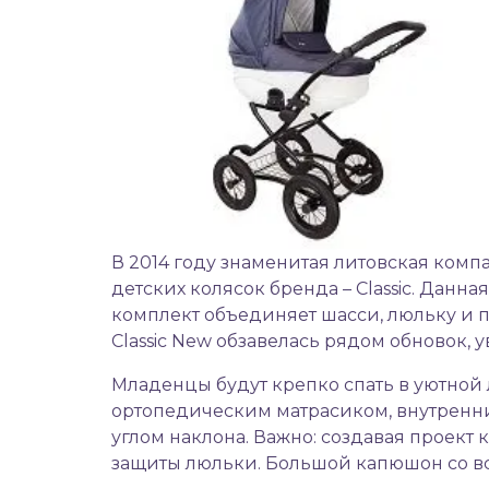
В 2014 году знаменитая литовская комп
детских колясок
бренда – Classic. Данна
комплект объединяет шасси, люльку и пр
Classic New обзавелась рядом обновок,
Младенцы будут крепко спать в уютной 
ортопедическим матрасиком, внутренн
углом наклона. Важно: создавая проект 
защиты люльки. Большой капюшон со в