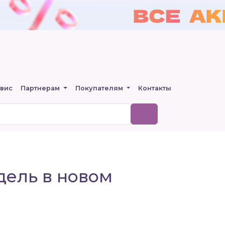
вис
Партнерам
Покупателям
Контакты
одель в новом