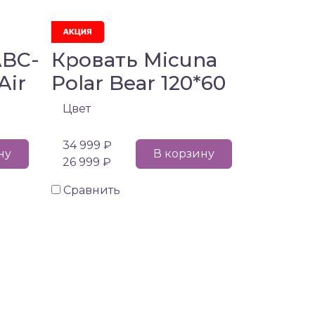
ABC-
Кровать Micuna
Air
Polar Bear 120*60
Цвет
34 999 ₽
ну
В корзину
26 999 ₽
Сравнить