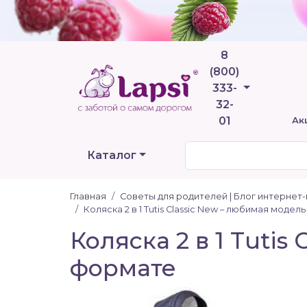
8
(800)
Телефоны
333-
32-
01
Ак
Каталог
Главная
Советы для родителей | Блог интернет
Коляска 2 в 1 Tutis Classic New – любимая моде
Коляска 2 в 1 Tutis
формате