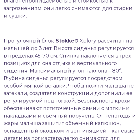
влагонепроницаемостью и стойкостью к
загрязнениям; они легко снимаются для стирки
и сушки.
Прогулочный блок
Stokke
® Xplory рассчитан на
малышей до 3 лет. Высота сиденья регулируется
в пределах 45-70 см. Спинка наклоняется в трех
позициях для сна отдыха и вертикального
сидения. Максимальный угол наклона – 80°.
Глубина сиденья регулируется посредством
особой мягкой вставки. Чтобы ножки малыша не
затекали, создатели конструкции дополнили ее
регулируемой подножкой. Безопасность крохи
обеспечивают пятиточечные ремни с мягкими
накладками и съемный поручень. От непогоды и
жары малыша защитит объемный капюшон,
оснащенный окошком и вентиляцией. Тканевые
детали из полиэстера легко снимаются для