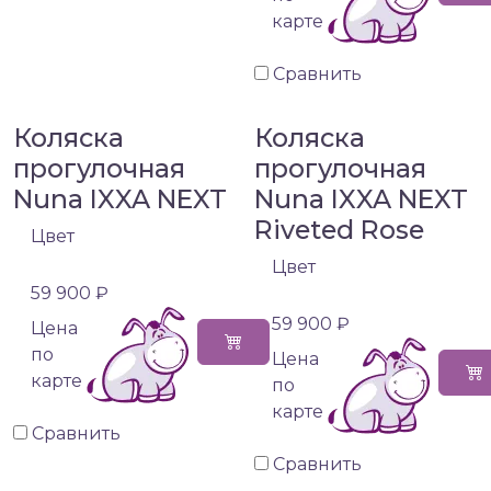
карте
Сравнить
Коляска
Коляска
прогулочная
прогулочная
Nuna IXXA NEXT
Nuna IXXA NEXT
Riveted Rose
Цвет
Цвет
59 900 ₽
59 900 ₽
Цена
по
Цена
карте
по
карте
Сравнить
Сравнить