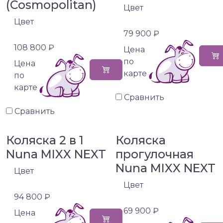
(Cosmopolitan)
Цвет
Цвет
79 900 ₽
108 800 ₽
Цена
по
Цена
карте
по
карте
Сравнить
Сравнить
Коляска 2 в 1
Коляска
Nuna MIXX NEXT
прогулочная
Nuna MIXX NEXT
Цвет
Цвет
94 800 ₽
69 900 ₽
Цена