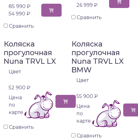
26 999 ₽
85 990 ₽
54 990 ₽
Сравнить
Сравнить
Коляска
Коляска
прогулочная
прогулочная
Nuna TRVL LX
Nuna TRVL LX
BMW
Цвет
Цвет
52 900 ₽
55 900 ₽
Цена
по
Цена
карте
по
карте
Сравнить
Сравнить