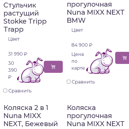
прогулочная
Стульчик
Nuna MIXX NEXT
растущий
BMW
Stokke Tripp
Trapp
Цвет
Цвет
84 900 ₽
31 990 ₽
Цена
по
30
карте
390
₽
Сравнить
Сравнить
Коляска 2 в 1
Коляска
Nuna MIXX
прогулочная
NEXT, Бежевый
Nuna MIXX NEXT