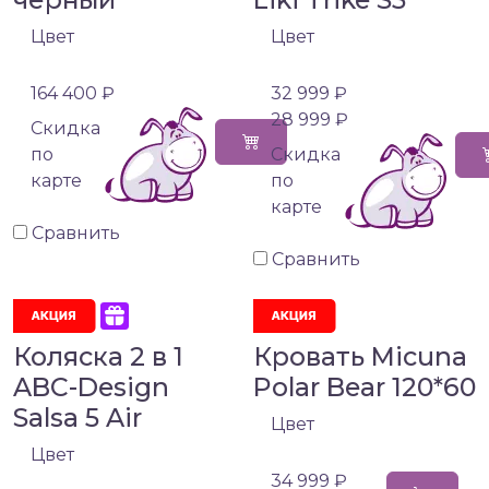
Цвет
Цвет
164 400 ₽
32 999 ₽
28 999 ₽
Cкидка
по
Cкидка
карте
по
карте
Сравнить
Сравнить
Коляска 2 в 1
Кровать Micuna
ABC-Design
Polar Bear 120*60
Salsa 5 Air
Цвет
Цвет
34 999 ₽