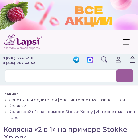
8 (800) 333-32-01
8 (495) 967-33-52
Главная
Советы для родителей | Блог интернет-магазина Лапси
Коляски
Коляска «2 в 1» на примере Stokke Xplory | Интернет-магазин
Lapsi
Коляска «2 в 1» на примере Stokke
Xplory