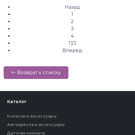
Назад
1
2
3
4
133
Вперед
Возврат к списку
Каталог
Коляски и аксессуары
Автокресла и аксессуары
Детская комната