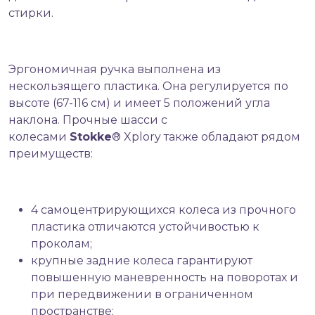
стирки.
Эргономичная ручка выполнена из
нескользящего пластика. Она регулируется по
высоте (67-116 см) и имеет 5 положений угла
наклона. Прочные шасси с
колесами
Stokke
® Xplory также обладают рядом
преимуществ:
4 самоцентрирующихся колеса из прочного
пластика отличаются устойчивостью к
проколам;
крупные задние колеса гарантируют
повышенную маневренность на поворотах и
при передвижении в ограниченном
пространстве;