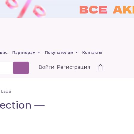
вис
Партнерам
Покупателям
Контакты
Войти
Регистрация
 Lapsi
lection —