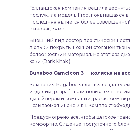
Голландская компания решила вернутьс
послужила модель Frog, появившаяся в 
последняя является более совершенно
инновациями.
Внешний вид сестер практически неотл
люльки покрыты нежной стеганой ткань
более жесткий материал. На этот раз д
хаки (Dark Khaki).
Bugaboo
Cameleon 3 — коляска на вс
Компания Bugaboo является создателем
изделий, разработкам новых технологи
дизайнерами компании, расскажем вкр
называемая иначе 2 в 1. Комплект объе
Предусмотрено все, чтобы детское тран
комфортно. Сиденье прогулочного блока