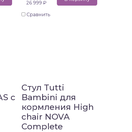
26 999 ₽
Сравнить
Стул Tutti
AS с
Bambini для
кормления High
chair NOVA
Complete