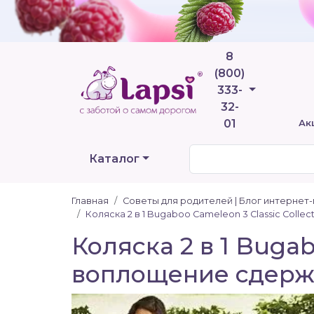
8
(800)
Телефоны
333-
32-
01
Ак
Каталог
Главная
Советы для родителей | Блог интернет
Коляска 2 в 1 Bugaboo Cameleon 3 Classic Coll
Коляска 2 в 1 Bugab
воплощение сдерж