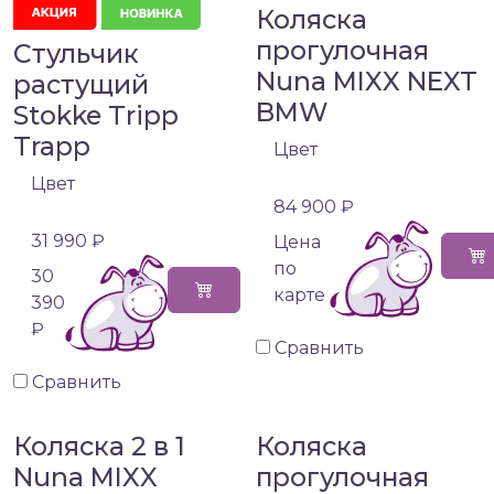
Коляска
прогулочная
Стульчик
Nuna MIXX NEXT
растущий
BMW
Stokke Tripp
Trapp
Цвет
Цвет
84 900 ₽
31 990 ₽
Цена
по
30
карте
390
₽
Сравнить
Сравнить
Коляска 2 в 1
Коляска
Nuna MIXX
прогулочная