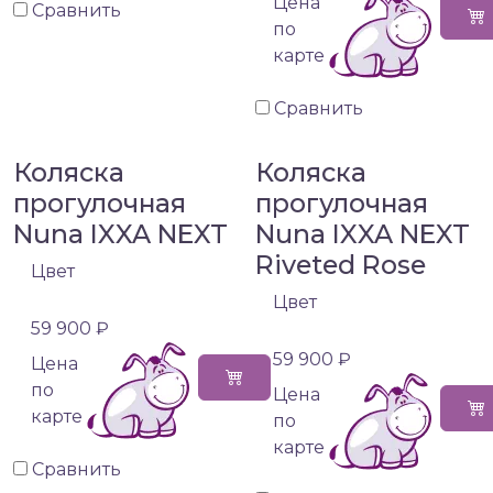
Цена
Сравнить
по
карте
Сравнить
Коляска
Коляска
прогулочная
прогулочная
Nuna IXXA NEXT
Nuna IXXA NEXT
Riveted Rose
Цвет
Цвет
59 900 ₽
59 900 ₽
Цена
по
Цена
карте
по
карте
Сравнить