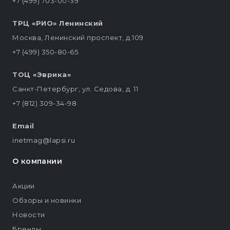
+7 (499) 703-00-39
ТРЦ «РИО» Ленинский
Москва, Ленинский проспект, д.109
+7 (499) 350-80-65
ТОЦ «Эврика»
Санкт-Петербург, ул. Седова, д. 11
+7 (812) 309-34-98
Email
inetmag@lapsi.ru
О компании
Акции
Обзоры и новинки
Новости
Бренды