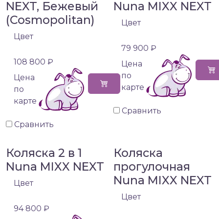
NEXT, Бежевый
Nuna MIXX NEXT
(Cosmopolitan)
Цвет
Цвет
79 900 ₽
108 800 ₽
Цена
по
Цена
карте
по
карте
Сравнить
Сравнить
Коляска 2 в 1
Коляска
Nuna MIXX NEXT
прогулочная
Nuna MIXX NEXT
Цвет
Цвет
94 800 ₽