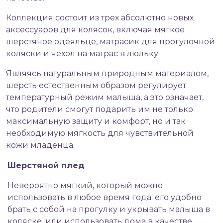
Коллекция cостоит из трех абсолютно новых
аксессуаров для колясок, включая мягкое
шерстяное одеяльце, матрасик для прогулочной
коляски и чехол на матрас в люльку.
Являясь натуральным природным материалом,
шерсть естественным образом регулирует
температурный режим малыша, а это означает,
что родители смогут подарить им не только
максимальную защиту и комфорт, но и так
необходимую мягкость для чувствительной
кожи младенца.
Шерстяной плед
Невероятно мягкий, который можно
использовать в любое время года: его удобно
брать с собой на прогулку и укрывать малыша в
коляске, или использовать дома в качестве