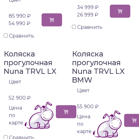
34 999 ₽
26 999 ₽
85 990 ₽
54 990 ₽
Сравнить
Сравнить
Коляска
Коляска
прогулочная
прогулочная
Nuna TRVL LX
Nuna TRVL LX
BMW
Цвет
Цвет
52 900 ₽
55 900 ₽
Цена
по
Цена
карте
по
карте
Сравнить