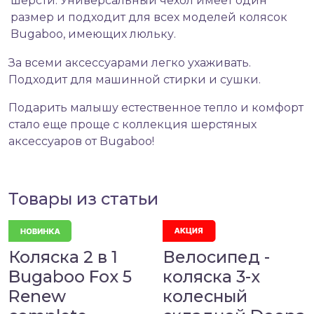
шерсти. Универсальный чехол имеет один
размер и подходит для всех моделей колясок
Bugaboo, имеющих люльку.
За всеми аксессуарами легко ухаживать.
Подходит для машинной стирки и сушки.
Подарить малышу естественное тепло и комфорт
стало еще проще с коллекция шерстяных
аксессуаров от Bugaboo!
Товары из статьи
Коляска 2 в 1
Велосипед -
Bugaboo Fox 5
коляска 3-х
Renew
колесный