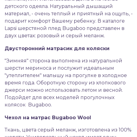
детского одеяла. Натуральный дышащий
материал, - очень теплый и приятный на ощупь, -
подарит комфорт Вашему ребенку. В каталоге
Lapsi шерстяной плед Bugaboo представлен в
двух цветах: розовый и серый меланж.
Двусторонний матрасик для коляски
"Зимняя" сторона выполнена из натуральной
шерсти мериноса и послужит идеальным
"утеплителем" малышу на прогулке в холодное
время года. Оборотную сторону из хлопкового
джерси можно использовать летом и весной.
Подойдет для всех моделей прогулочных
колясок Bugaboo.
Чехол на матрас Bugaboo Wool
Ткань, цвета серый меланж, изготовлена из 100%