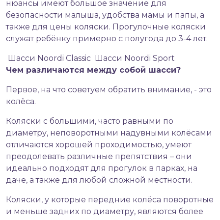
нюансы имеют большое значение для
безопасности малыша, удобства мамы и папы, а
также для цены коляски. Прогулочные коляски
служат ребёнку примерно с полугода до 3-4 лет.
Шасси Noordi Classic
Шасси Noordi Sport
Чем различаются между собой шасси?
Первое, на что советуем обратить внимание, - это
колёса.
Коляски с большими, часто равными по
диаметру, неповоротными надувными колёсами
отличаются хорошей проходимостью, умеют
преодолевать различные препятствия – они
идеально подходят для прогулок в парках, на
даче, а также для любой сложной местности.
Коляски, у которые передние колёса поворотные
и меньше задних по диаметру, являются более