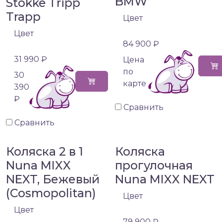
BMW
Stokke Tripp
Trapp
Цвет
Цвет
84 900 ₽
31 990 ₽
Цена
по
30
карте
390
₽
Сравнить
Сравнить
Коляска 2 в 1
Коляска
Nuna MIXX
прогулочная
NEXT, Бежевый
Nuna MIXX NEXT
(Cosmopolitan)
Цвет
Цвет
79 900 ₽