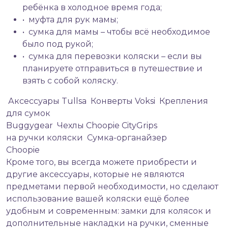
ребёнка в холодное время года;
• муфта для рук мамы;
• сумка для мамы – чтобы всё необходимое
было под рукой;
• сумка для перевозки коляски – если вы
планируете отправиться в путешествие и
взять с собой коляску.
Аксессуары Tullsa
Конверты Voksi
Крепления
для сумок
Buggygear
Чехлы Choopie CityGrips
на ручки коляски
Сумка-органайзер
Choopie
Кроме того, вы всегда можете приобрести и
другие аксессуары, которые не являются
предметами первой необходимости, но сделают
использование вашей коляски ещё более
удобным и современным: замки для колясок и
дополнительные накладки на ручки, сменные