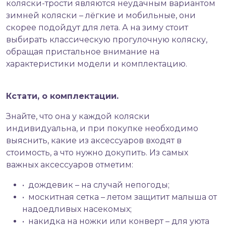
коляски-трости являются неудачным вариантом
зимней коляски – лёгкие и мобильные, они
скорее подойдут для лета. А на зиму стоит
выбирать классическую прогулочную коляску,
обращая пристальное внимание на
характеристики модели и комплектацию.
Кстати, о комплектации.
Знайте, что она у каждой коляски
индивидуальна, и при покупке необходимо
выяснить, какие из аксессуаров входят в
стоимость, а что нужно докупить. Из самых
важных аксессуаров отметим:
• дождевик – на случай непогоды;
• москитная сетка – летом защитит малыша от
надоедливых насекомых;
• накидка на ножки или конверт – для уюта