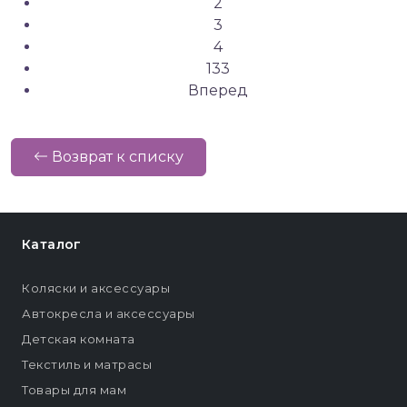
2
3
4
133
Вперед
Возврат к списку
Каталог
Коляски и аксессуары
Автокресла и аксессуары
Детская комната
Текстиль и матрасы
Товары для мам