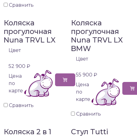
Сравнить
Коляска
Коляска
прогулочная
прогулочная
Nuna TRVL LX
Nuna TRVL LX
BMW
Цвет
Цвет
52 900 ₽
55 900 ₽
Цена
по
Цена
карте
по
карте
Сравнить
Сравнить
Коляска 2 в 1
Стул Tutti