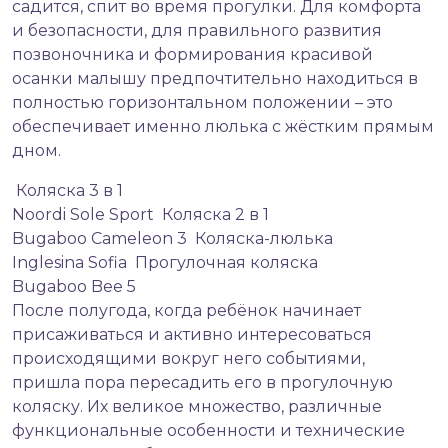
садится, спит во время прогулки. Для комфорта
и безопасности, для правильного развития
позвоночника и формирования красивой
осанки малышу предпочтительно находиться в
полностью горизонтальном положении – это
обеспечивает именно люлька с жёстким прямым
дном.
Коляска 3 в 1
Noordi Sole Sport
Коляска 2 в 1
Bugaboo Cameleon 3
Коляска-люлька
Inglesina Sofia
Прогулочная коляска
Bugaboo Bee 5
После полугода, когда ребёнок начинает
присаживаться и активно интересоваться
происходящими вокруг него событиями,
пришла пора пересадить его в прогулочную
коляску. Их великое множество, различные
функциональные особенности и технические