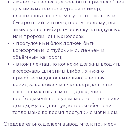
• материал колёс должен быть приспособлен
для низких температур – например,
пластиковые колёса могут потрескаться и
быстро прийти в негодность, поэтому для
зимы лучше выбирать коляску на надувных
или прорезиненных колёсах;
• прогулочный блок должен быть
комфортным, с глубоким сиденьем и
объёмным капором;
• в комплектацию коляски должны входить
аксессуары для зимы (либо их нужно
приобрести дополнительно) – тёплая
накидка на ножки или конверт, которые
согреют малыша в мороз, дождевик,
необходимый на случай мокрого снега или
дождя, муфта для рук, которая обеспечит
тепло маме во время прогулки с малышом.
Следовательно, делаем вывод, что, к примеру,