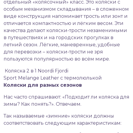
отдельный «колясочный» класс. Это коляски с
особым механизмом складывания – в сложенном
виде конструкция напоминает трость или зонт и
отличается компактностью и лёгким весом. Эти
качества делают коляски-трости незаменимыми
в путешествиях и на городских прогулках в
летний сезон. Лёгкие, маневренные, удобные
для перевозки – коляски-трости не зря
пользуются популярностью во всём мире.
Коляска 2 в 1 Noordi Fjordi
Sport Melange Leather с термолюлькой
Коляски для разных сезонов
Нас часто спрашивают: «Подходит ли коляска для
зимы? Как понять?». Отвечаем.
Так называемые «зимние» коляски должны
соответствовать следующим характеристикам: