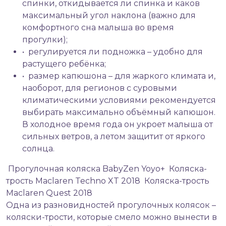
спинки, откидывается ли спинка и каков
максимальный угол наклона (важно для
комфортного сна малыша во время
прогулки);
• регулируется ли подножка – удобно для
растущего ребёнка;
• размер капюшона – для жаркого климата и,
наоборот, для регионов с суровыми
климатическими условиями рекомендуется
выбирать максимально объёмный капюшон.
В холодное время года он укроет малыша от
сильных ветров, а летом защитит от яркого
солнца.
Прогулочная коляска BabyZen Yoyo+
Коляска-
трость Maclaren Techno XT 2018
Коляска-трость
Maclaren Quest 2018
Одна из разновидностей прогулочных колясок –
коляски-трости, которые смело можно вынести в