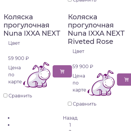
Коляска
Коляска
прогулочная
прогулочная
Nuna IXXA NEXT
Nuna IXXA NEXT
Riveted Rose
Цвет
Цвет
59 900 ₽
59 900 ₽
Цена
по
Цена
карте
по
карте
Сравнить
Сравнить
Назад
1