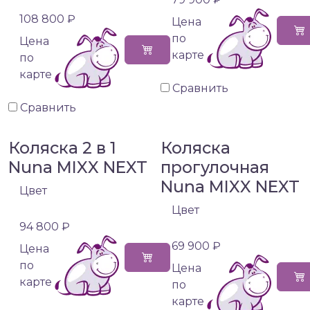
108 800 ₽
Цена
по
Цена
карте
по
карте
Сравнить
Сравнить
Коляска 2 в 1
Коляска
Nuna MIXX NEXT
прогулочная
Nuna MIXX NEXT
Цвет
Цвет
94 800 ₽
69 900 ₽
Цена
по
Цена
карте
по
карте