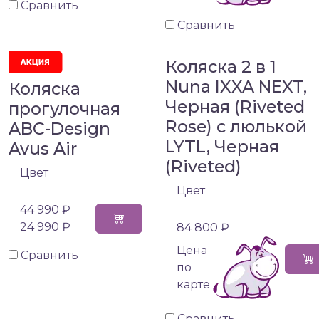
Сравнить
Сравнить
Коляска 2 в 1
Nuna IXXA NEXT,
Коляска
Черная (Riveted
прогулочная
Rose) с люлькой
ABC-Design
LYTL, Черная
Avus Air
(Riveted)
Цвет
Цвет
44 990 ₽
24 990 ₽
84 800 ₽
Цена
Сравнить
по
карте
Сравнить