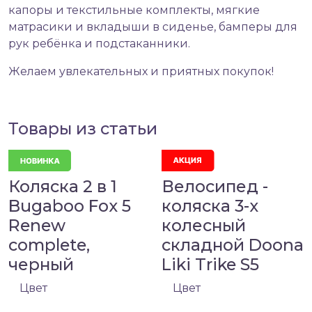
капоры и текстильные комплекты, мягкие
матрасики и вкладыши в сиденье, бамперы для
рук ребёнка и подстаканники.
Желаем увлекательных и приятных покупок!
Товары из статьи
Коляска 2 в 1
Велосипед -
Bugaboo Fox 5
коляска 3-х
Renew
колесный
complete,
складной Doona
черный
Liki Trike S5
Цвет
Цвет