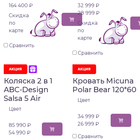
164 400 ₽
32 999 ₽
28 999 ₽
Cкидка
по
Cкидка
карте
по
карте
Сравнить
Сравнить
Коляска 2 в 1
Кровать Micuna
ABC-Design
Polar Bear 120*60
Salsa 5 Air
Цвет
Цвет
34 999 ₽
26 999 ₽
85 990 ₽
54 990 ₽
Сравнить