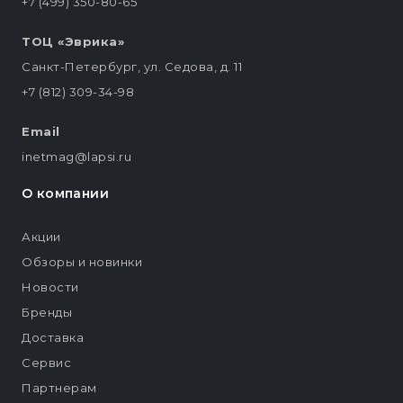
+7 (499) 350-80-65
ТОЦ «Эврика»
Санкт-Петербург, ул. Седова, д. 11
+7 (812) 309-34-98
Email
inetmag@lapsi.ru
О компании
Акции
Обзоры и новинки
Новости
Бренды
Доставка
Сервис
Партнерам