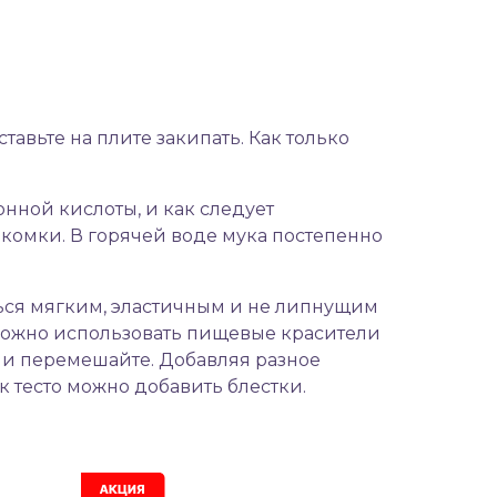
ставьте на плите закипать. Как только
онной кислоты, и как следует
комки. В горячей воде мука постепенно
иться мягким, эластичным и не липнущим
го можно использовать пищевые красители
е и перемешайте. Добавляя разное
к тесто можно добавить блестки.