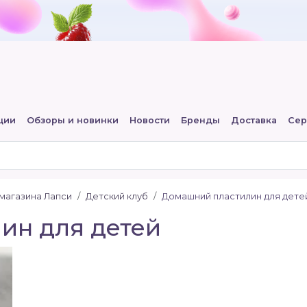
ции
Обзоры и новинки
Новости
Бренды
Доставка
Сер
-магазина Лапси
Детский клуб
Домашний пластилин для детей
ин для детей