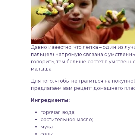
Давно известно, что лепка – один из л
пальцев) напрямую связана с умственн
говорить, тем больше растет в умственн
малыша.
Для того, чтобы не тратиться на покупн
предлагаем вам рецепт домашнего пласти
Ингредиенты:
горячая вода;
растительное масло;
мука;
соль;