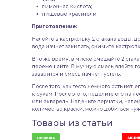
лимонная кислота;
пищевые красители.
Приготовление:
Налейте в кастрюльку 2 стакана воды, до
вода начнет закипать, снимите кастрюлю
В то же время, в миске смешайте 2 стака
перемешайте. В мучную смесь влейте г
заварится и смесь начнет густеть.
После того, как тесто немного остынет
к рукам. После этого, поделите его на 
или акварель. Наденьте перчатки, налей
количество краски, можно добиться нуж
Товары из статьи