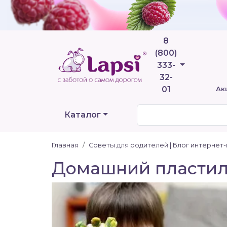
8
(800)
Телефоны
333-
32-
01
Ак
Каталог
Главная
Советы для родителей | Блог интернет
Домашний пластил