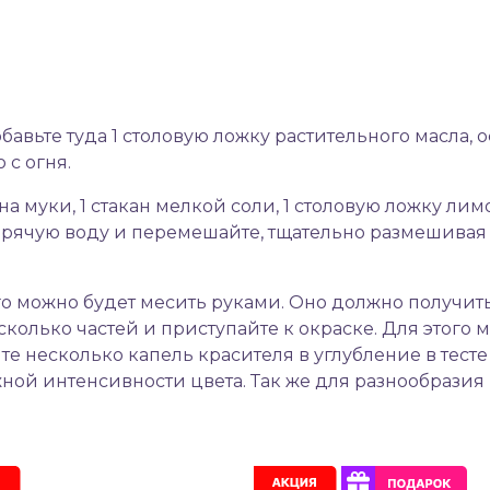
бавьте туда 1 столовую ложку растительного масла, о
 с огня.
на муки, 1 стакан мелкой соли, 1 столовую ложку лим
орячую воду и перемешайте, тщательно размешивая 
, его можно будет месить руками. Оно должно получ
несколько частей и приступайте к окраске. Для это
те несколько капель красителя в углубление в тест
ной интенсивности цвета. Так же для разнообразия 