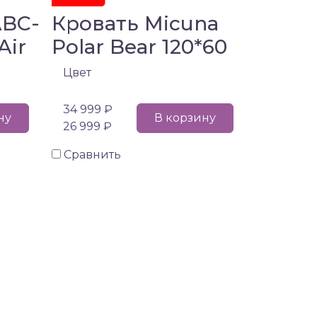
ABC-
Кровать Micuna
Air
Polar Bear 120*60
Цвет
34 999 ₽
ну
В корзину
26 999 ₽
Сравнить