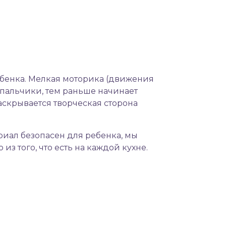
ебенка
. Мелкая моторика (движения
 пальчики, тем раньше начинает
раскрывается творческая сторона
ериал безопасен для ребенка, мы
з того, что есть на каждой кухне.