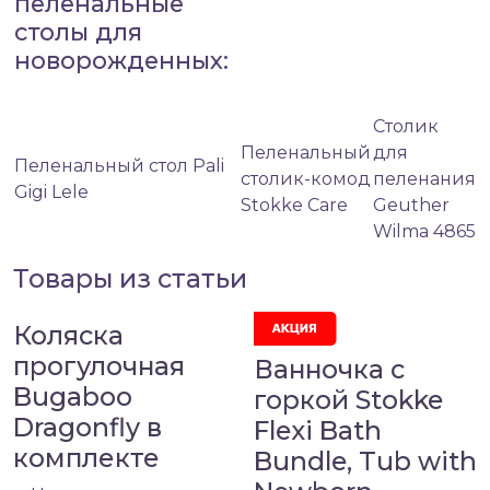
пеленальные
столы для
новорожденных:
Столик
Пеленальный
для
Пеленальный стол Pali
столик-комод
пеленания
Gigi Lele
Stokke Care
Geuther
Wilma 4865
Товары из статьи
Коляска
прогулочная
Ванночка с
Bugaboo
горкой Stokke
Dragonfly в
Flexi Bath
комплекте
Bundle, Tub with