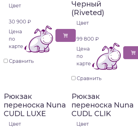
Черный
Цвет
(Riveted)
30 900 ₽
Цвет
Цена
по
99 800 ₽
карте
Цена
по
Сравнить
карте
Сравнить
Рюкзак
Рюкзак
переноска Nuna
переноска Nuna
CUDL LUXE
CUDL CLIK
Цвет
Цвет