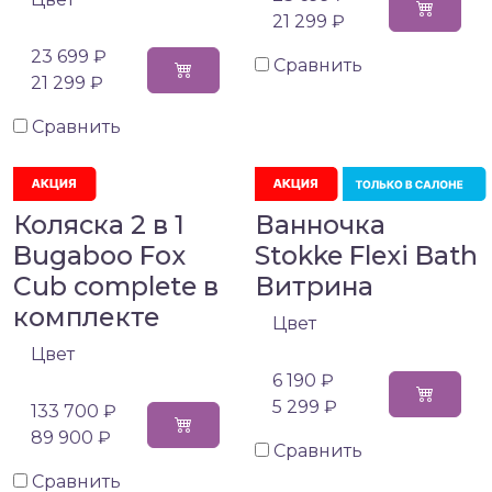
21 299 ₽
23 699 ₽
Сравнить
21 299 ₽
Сравнить
Коляска 2 в 1
Ванночка
Bugaboo Fox
Stokke Flexi Bath
Cub complete в
Витрина
комплекте
Цвет
Цвет
6 190 ₽
5 299 ₽
133 700 ₽
89 900 ₽
Сравнить
Сравнить