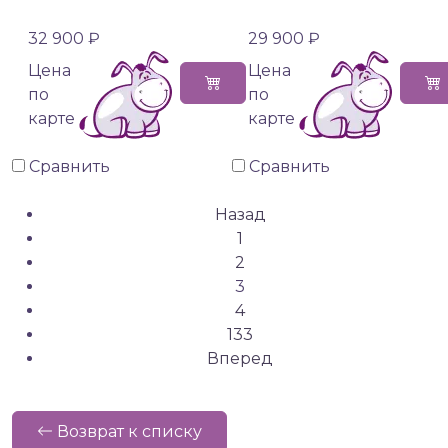
32 900 ₽
29 900 ₽
Цена
Цена
по
по
карте
карте
Сравнить
Сравнить
Назад
1
2
3
4
133
Вперед
Возврат к списку