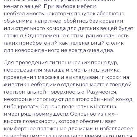
немало вещей. При выборе мебели
необходимость некоторых покупок абсолютно
объяснима, например, обойтись без кроватки
или отдельного комода для детских вещей будет
сложно. Одновременно с этим, рациональность
таких приобретений как
пеленальный столик
для новорожденного
не всегда очевидна.
Для проведения гигиенических процедур,
переодевания малыша и смены подгузника,
проведения массажа и выкладывания крохи на
животик необходимо отдельное место с твердой
горизонтальной поверхностью. Разумеется,
некоторые используют для этого обычный комод
либо кровать. Однако пеленальный столик
имеет ряд преимуществ. Основное из них –
высота поверхности, которая обеспечивает
комфортное положение для мамы и избавляет ее
от необходимости длительное время находиться