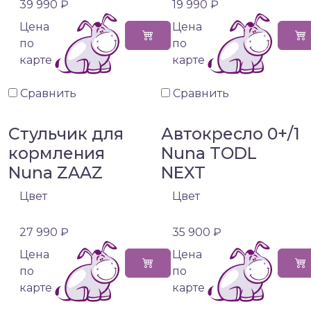
39 990 ₽
19 990 ₽
Цена
Цена
по
по
карте
карте
Сравнить
Сравнить
Стульчик для
Автокресло 0+/1
кормления
Nuna TODL
Nuna ZAAZ
NEXT
Цвет
Цвет
27 990 ₽
35 900 ₽
Цена
Цена
по
по
карте
карте