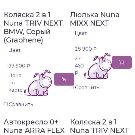
Коляска 2 в 1
Люлька Nuna
Nuna TRIV NEXT
MIXX NEXT
BMW, Серый
Цвет
(Graphene)
28 900 ₽
Цвет
27
99 900 ₽
460
₽
Цена
по
Сравнить
карте
Сравнить
Автокресло 0+
Коляска 2 в 1
Nuna ARRA FLEX
Nuna TRIV NEXT