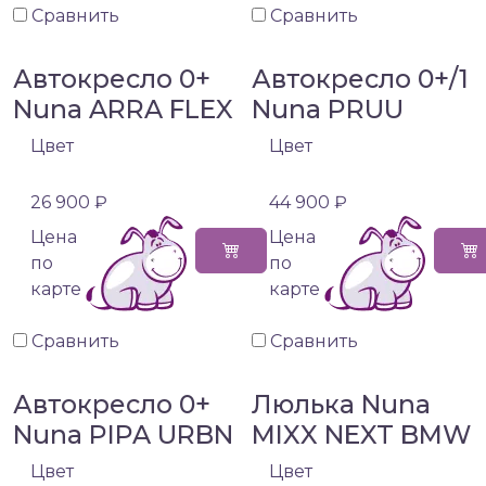
Сравнить
Сравнить
Автокресло 0+
Автокресло 0+/1
Nuna ARRA FLEX
Nuna PRUU
Цвет
Цвет
26 900 ₽
44 900 ₽
Цена
Цена
по
по
карте
карте
Сравнить
Сравнить
Автокресло 0+
Люлька Nuna
Nuna PIPA URBN
MIXX NEXT BMW
Цвет
Цвет