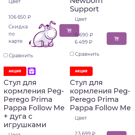
Newborn
Цвет
Support
106 650 ₽
Цвет
Cкидка
по
8 690 ₽
карте
6 499 ₽
Сравнить
Сравнить
Стул для
Стул для
кормления Peg-
кормления Peg-
Perego Prima
Perego Prima
Pappa Follow Me
Pappa Follow Me
+ дуга с
Цвет
игрушками
23 699 ₽
Цвет