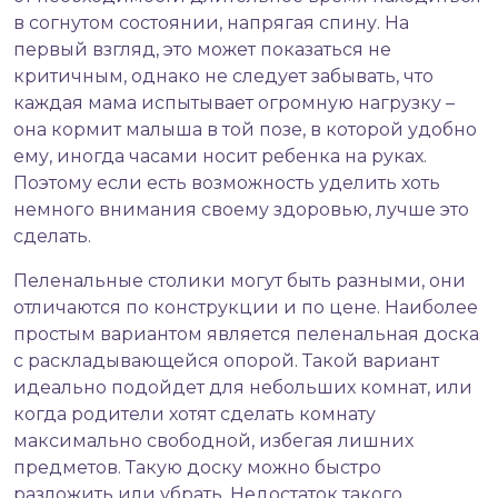
в согнутом состоянии, напрягая спину. На
первый взгляд, это может показаться не
критичным, однако не следует забывать, что
каждая мама испытывает огромную нагрузку –
она кормит малыша в той позе, в которой удобно
ему, иногда часами носит ребенка на руках.
Поэтому если есть возможность уделить хоть
немного внимания своему здоровью, лучше это
сделать.
Пеленальные столики могут быть разными, они
отличаются по конструкции и по цене. Наиболее
простым вариантом является пеленальная доска
с раскладывающейся опорой. Такой вариант
идеально подойдет для небольших комнат, или
когда родители хотят сделать комнату
максимально свободной, избегая лишних
предметов. Такую доску можно быстро
разложить или убрать. Недостаток такого