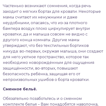
Частенько возникают сомнения, когда речь
заходит о мягких бортах для кровати. Некоторые
мамы считают их ненужными и даже
неудобными, опасаясь, что из-за плотного
бампера воздух плохо циркулирует внутри
кроватки, да и малыша совсем не видно с
другого конца комнаты. Другие мамы
утверждают, что без текстильных бортиков
никуда: во-первых, окружая малыша, они создают
для него уютное пространство, которое так
необходимо новорождённым для ощущения
защищённости, во-вторых, повышают
безопасность ребёнка, защищая его от
непроизвольных ушибов о борта кроватки.
Сменное бельё.
Обязательно позаботьтесь и о сменном
комплекте белья – Вам понадобятся наволочка,