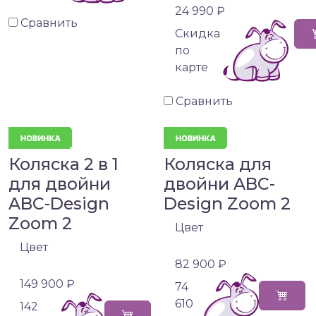
24 990 ₽
Сравнить
Cкидка
по
карте
Сравнить
Коляска 2 в 1
Коляска для
для двойни
двойни ABC-
ABC-Design
Design Zoom 2
Zoom 2
Цвет
Цвет
82 900 ₽
149 900 ₽
74
610
142