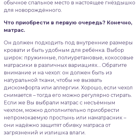
обычное спальное место в настоящее гнёздышко
для новорождённого.
Что приобрести в первую очередь? Конечно,
матрас.
Он должен подходить под внутренние размеры
кровати и быть удобным для ребёнка. Выбор
широк: пружинные, полиуретановые, кокосовые
матрасики в различных вариациях… Обратите
внимание и на чехол: он должен быть из
натуральной ткани, чтобы не вызвать
дискомфорта или аллергии. Хорошо, если чехол
снимается – тогда его можно регулярно стирать.
Если же Вы выбрали матрас с несъёмным
чехлом, можно дополнительно приобрести
непромокаемую простынь или наматрасник –
они надёжно защитят обивку матраса от
загрязнений и излишка влаги.