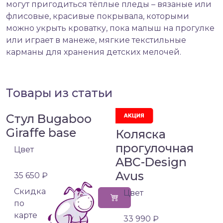
могут пригодиться тёплые пледы – вязаные или
флисовые, красивые покрывала, которыми
можно укрыть кроватку, пока малыш на прогулке
или играет в манеже, мягкие текстильные
карманы для хранения детских мелочей.
Товары из статьи
Стул Bugaboo
Giraffe base
Коляска
прогулочная
Цвет
ABC-Design
Avus
35 650 ₽
Cкидка
Цвет
по
карте
33 990 ₽