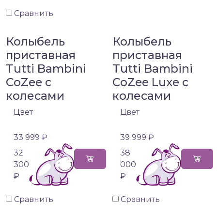
Сравнить
Колыбель
Колыбель
приставная
приставная
Tutti Bambini
Tutti Bambini
CoZee с
CoZee Luxe с
колесами
колесами
Цвет
Цвет
33 999 ₽
39 999 ₽
32
38
300
000
₽
₽
Сравнить
Сравнить