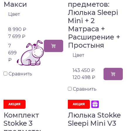
Макси
предметов:
Люлька Sleepi
Цвет
Mini + 2
Матраса +
8 990 ₽
Расширение +
7 699 ₽
Простыня
7
699
Цвет
₽
143 450 ₽
Сравнить
120 498 ₽
Сравнить
Комплект
Люлька Stokke
Stokke 3
Sleepi Mini V3