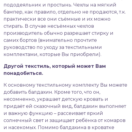
пододеяльник и простынь. Чехлы на мягкий
бампер, как правило, отдельно не продаются, т.к.
практически все они съёмные и их можно
стирать. В случае несъёмных чехлов
производитель обычно разрешает стирку и
самих бортов (внимательно прочтите
руководство по уходу за текстильными
комплектами, которые Вы приобрели).
Другой текстиль, который может Вам
понадобиться.
К основному текстильному комплекту Вы можете
добавить балдахин. Кроме того, что он,
несомненно, украшает детскую кровать и
придаёт ей сказочный вид, балдахин выполняет
и важную функцию – рассеивает яркий
солнечный свет и защищает ребёнка от комаров
и насекомых. Помимо балдахина в кроватке