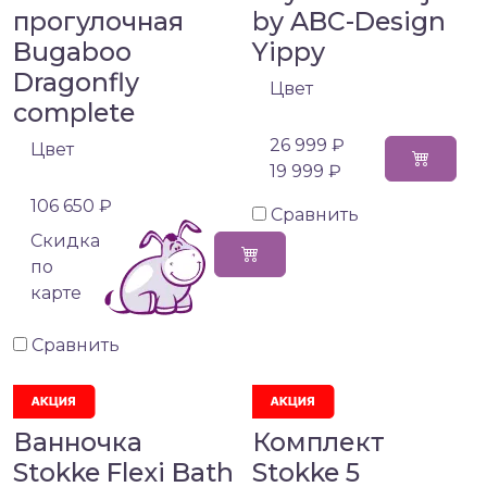
прогулочная
by ABC-Design
Bugaboo
Yippy
Dragonfly
Цвет
complete
26 999 ₽
Цвет
19 999 ₽
106 650 ₽
Сравнить
Cкидка
по
карте
Сравнить
Ванночка
Комплект
Stokke Flexi Bath
Stokke 5