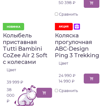
50 398 ₽
Сравнить
Колыбель
Коляска
приставная
прогулочная
Tutti Bambini
ABC-Design
CoZee Air 2 Soft
Ping 3 Trekking
c колесами
Цвет
Цвет
24 990 ₽
14 990 ₽
39 999 ₽
38
Сравнить
000
₽