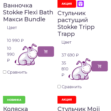
Ванночка
Stokke Flexi Bath
Стульчик
Макси Bundle
растущий
Stokke Tripp
Цвет
Trapp
10 990 ₽
Цвет
10
990
37 690 ₽
₽
35
810
Сравнить
₽
Сравнить
Коляска
Стульчик Moji