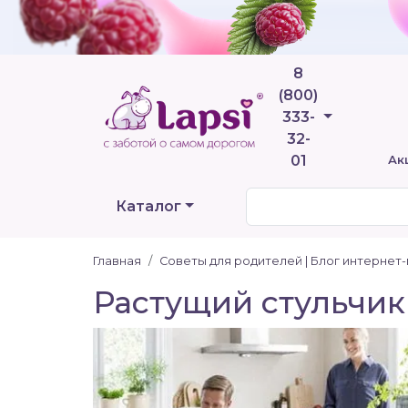
8
(800)
Телефоны
333-
32-
01
Ак
Каталог
Главная
Советы для родителей | Блог интернет
Растущий стульчик 