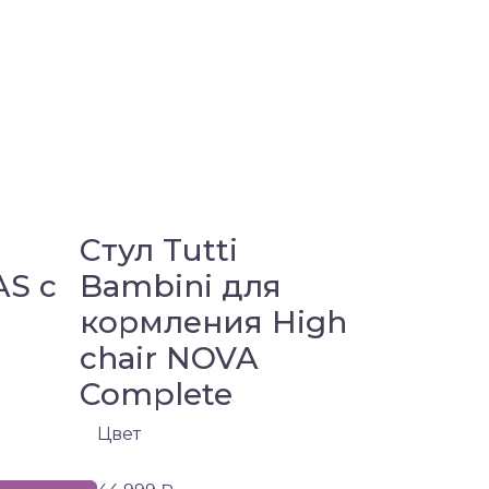
Стул Tutti
AS с
Bambini для
кормления High
chair NOVA
Complete
Цвет