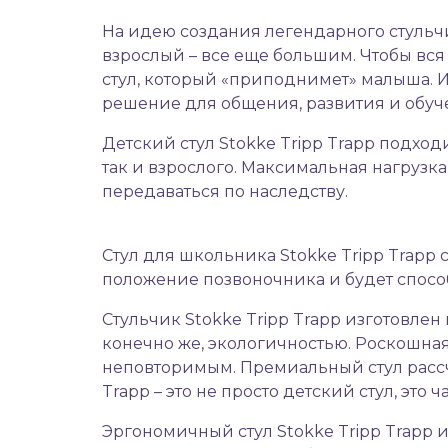
На идею создания легендарного стульчик
взрослый – все еще большим. Чтобы вся
стул, который «приподнимет» малыша. И
решение для общения, развития и обуч
Детский стул Stokke Tripp Trapp подхо
так и взрослого. Максимальная нагрузка
передаваться по наследству.
Стул для школьника Stokke Tripp Trap
положение позвоночника и будет спос
Стульчик Stokke Tripp Trapp
изготовлен 
конечно же, экологичностью. Роскошна
неповторимым. Премиальный стул рассчи
Trapp – это не просто детский стул, эт
Эргономичный стул Stokke Tripp Trapp и