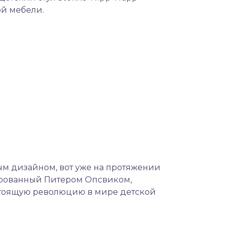
й мебели.
ным дизайном, вот уже на протяжении
ированный Питером Опсвиком,
астоящую революцию в мире детской