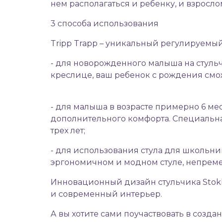
нем располагаться и ребенку, и взросло
3 способа использования
Tripp Trapp – уникальный регулируемы
- для новорожденного малыша на стуль
креслице, ваш ребенок с рождения смо
- для малыша в возрасте примерно 6 ме
дополнительного комфорта. Специальна
трех лет;
- для использования стула для школьни
эргономичном и модном стуле, непреме
Инновационный дизайн стульчика Stokke
и современный интерьер.
А вы хотите сами поучаствовать в созда