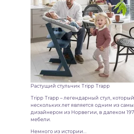
Растущий стульчик Tripp Trapp
Tripp Trapp – легендарный стул, котор
нескольких лет является одним из сам
дизайнером из Норвегии, в далеком 197
мебели.
Немного из истории…