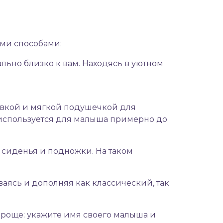
ыми способами:
льно близко к вам. Находясь в уютном
авкой
и
мягкой подушечкой
для
 используется для малыша примерно до
у сиденья и подножки. На таком
аясь и дополняя как классический, так
 проще: укажите имя своего малыша и