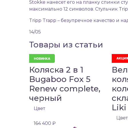
Stokke нанесет его на планку спинки сту
максимально 12 символов. Стульчик Trip
Tripp Trapp – безупречное качество и 
14/05
Товары из статьи
Коляска 2 в 1
Вел
Bugaboo Fox 5
кол
Renew complete,
кол
черный
скл
Liki
Цвет
Цвет
164 400 ₽