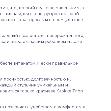
ил, что детский стул стал маленьким, а
возникла идея сконструировать такой
овать его за взрослым столом: удачное
ительный шезлонг для новорожденного),
т расти вместе с вашим ребенком и даже
 обеспечит анатомически правильное
ся прочностью, долговечностью и,
т каждый стульчик уникальным и
овиться только красивее. Stokke Tripp
то позволяет с удобством и комфортом в