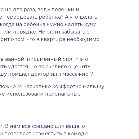
е не два раза, ведь пелёнки и
е переодевать ребенка? А что делать,
когда на ребёнка нужно надеть кучу
тном порядке. Не стоит забывать о
рит о том, что в квартире необходимо
в ванной, письменный стол и это
ь удастся, но во сколько оценить
лышу пришёл доктор или массажист?
 сложно. И насколько комфортно малышу
орые использовали пеленальные
 В нём все создано для вашего
ш позволяет разместить в комоде