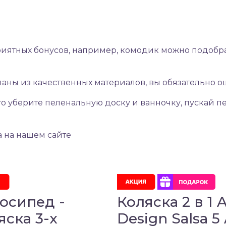
иятных бонусов, например, комодик можно подобрат
ланы из качественных материалов, вы обязательно о
сто уберите пеленальную доску и ванночку, пускай 
 на нашем сайте
осипед -
Коляска 2 в 1 
яска 3-х
Design Salsa 5 