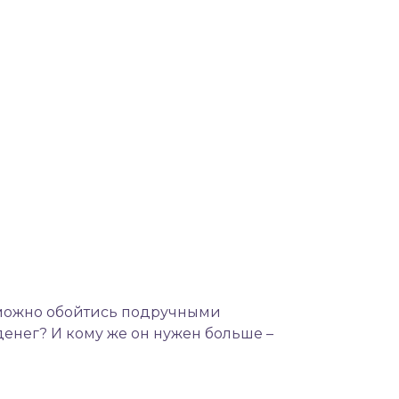
можно обойтись подручными
енег? И кому же он нужен больше –