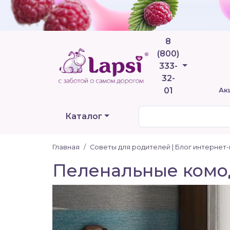
8
(800)
Телефоны
333-
32-
01
Ак
Каталог
Главная
Советы для родителей | Блог интернет
Пеленальные ком