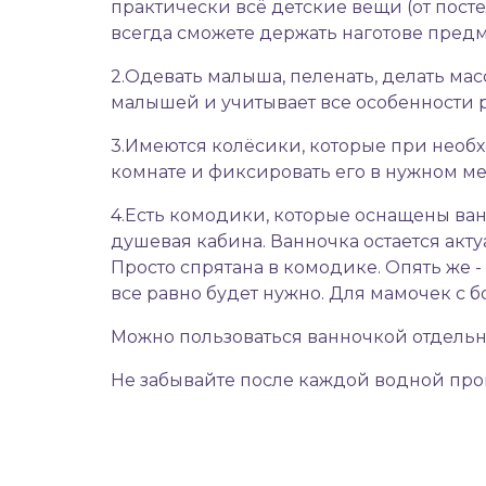
практически всё детские вещи (от пост
всегда сможете держать наготове предме
2.Одевать малыша, пеленать, делать мас
малышей и учитывает все особенности р
3.Имеются колёсики, которые при необх
комнате и фиксировать его в нужном ме
4.Есть комодики, которые оснащены ванн
душевая кабина. Ванночка остается акт
Просто спрятана в комодике. Опять же -
все равно будет нужно. Для мамочек с б
Можно пользоваться ванночкой отдельно 
Не забывайте после каждой водной про