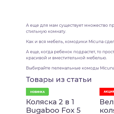
А еще для мам существует множество пр
стильную комнату.
Как и вся мебель, комодики Micuna сде
А еще, когда ребенок подрастет, то про
красивой и вместительной мебелью.
Выбирайте пеленальные комоды Micuna
Товары из статьи
Коляска 2 в 1
Вел
Bugaboo Fox 5
кол