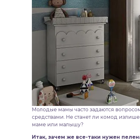
Молодые мамы часто задаются вопросом
средствами. Не станет ли комод излиш
маме или малышу?
Итак, зачем же все-таки нужен пеле