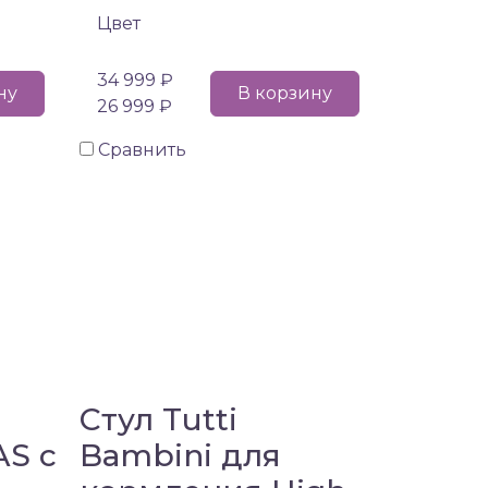
Цвет
34 999 ₽
ну
В корзину
26 999 ₽
Сравнить
Стул Tutti
AS с
Bambini для