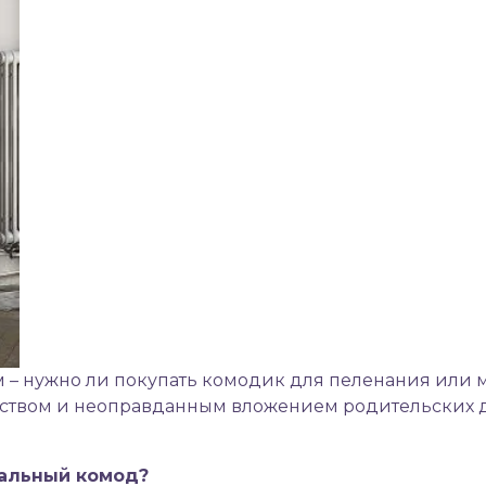
 – нужно ли покупать
комодик для пеленания
или 
еством и неоправданным вложением родительских д
нальный комод?