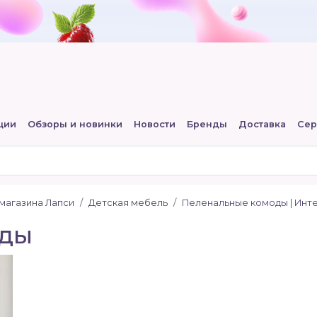
ции
Обзоры и новинки
Новости
Бренды
Доставка
Сер
-магазина Лапси
Детская мебель
Пеленальные комоды | Инте
оды