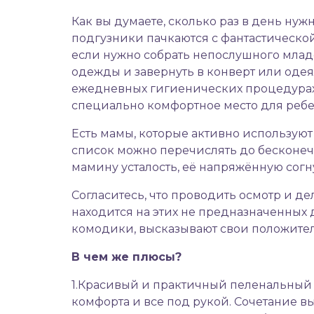
Как вы думаете, сколько раз в день нуж
подгузники пачкаются с фантастической 
если нужно собрать непослушного младе
одежды и завернуть в конверт или одеял
ежедневных гигиенических процедурах, 
специально комфортное место для ребе
Есть мамы, которые активно используют
список можно перечислять до бесконечн
мамину усталость, её напряжённую согн
Согласитесь, что проводить осмотр и д
находится на этих не предназначенных 
комодики, высказывают свои положител
В чем же плюсы?
1.Красивый и практичный пеленальный 
комфорта и все под рукой. Сочетание 