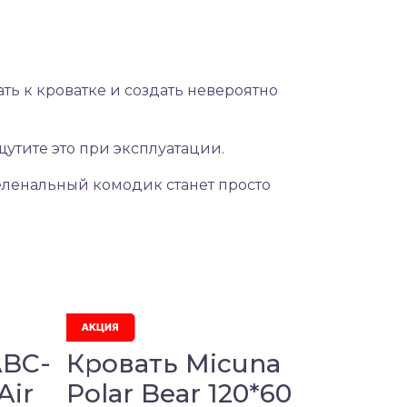
ь к кроватке и создать невероятно
щутите это при эксплуатации.
пеленальный комодик станет просто
ABC-
Кровать Micuna
Air
Polar Bear 120*60