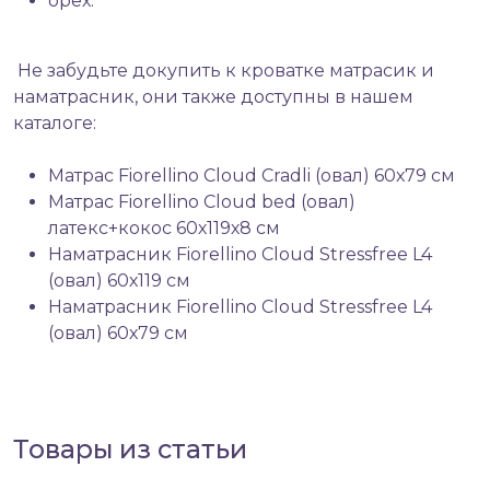
орех.
Не забудьте докупить к кроватке матрасик и
наматрасник, они также доступны в нашем
каталоге:
Матрас Fiorellino Cloud Cradli (овал) 60х79 см
Матрас Fiorellino Cloud bed (овал)
латекс+кокос 60х119х8 см
Наматрасник Fiorellino Cloud Stressfree L4
(овал) 60х119 см
Наматрасник Fiorellino Cloud Stressfree L4
(овал) 60х79 см
Товары из статьи