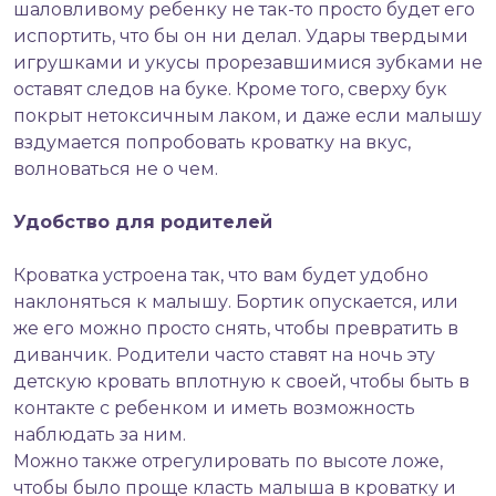
шаловливому ребенку не так-то просто будет его
испортить, что бы он ни делал. Удары твердыми
игрушками и укусы прорезавшимися зубками не
оставят следов на буке. Кроме того, сверху бук
покрыт нетоксичным лаком, и даже если малышу
вздумается попробовать кроватку на вкус,
волноваться не о чем.
Удобство для родителей
Кроватка устроена так, что вам будет удобно
наклоняться к малышу. Бортик опускается, или
же его можно просто снять, чтобы превратить в
диванчик. Родители часто ставят на ночь эту
детскую кровать вплотную к своей, чтобы быть в
контакте с ребенком и иметь возможность
наблюдать за ним.
Можно также отрегулировать по высоте ложе,
чтобы было проще класть малыша в кроватку и