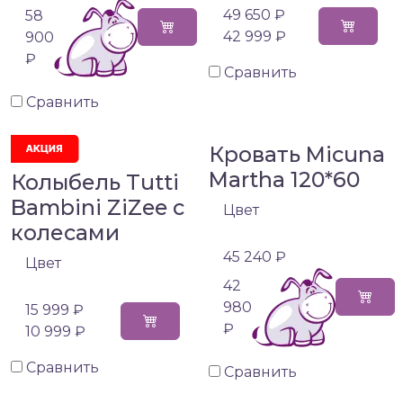
49 650 ₽
58
42 999 ₽
900
₽
Сравнить
Сравнить
Кровать Micuna
Martha 120*60
Колыбель Tutti
Bambini ZiZee с
Цвет
колесами
45 240 ₽
Цвет
42
980
15 999 ₽
₽
10 999 ₽
Сравнить
Сравнить