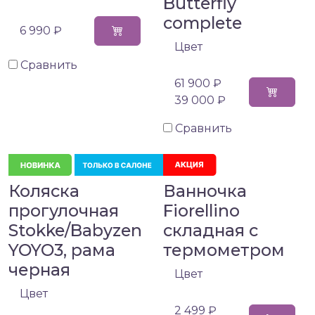
Butterfly
complete
6 990 ₽
Цвет
Сравнить
61 900 ₽
39 000 ₽
Сравнить
Коляска
Ванночка
прогулочная
Fiorellino
Stokke/Babyzen
складная с
YOYO3, рама
термометром
черная
Цвет
Цвет
2 499 ₽