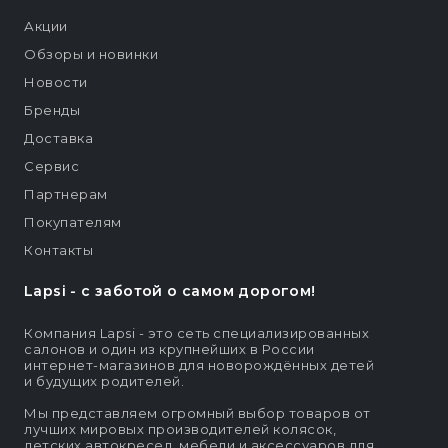
Акции
Обзоры и новинки
Новости
Бренды
Доставка
Сервис
Партнерам
Покупателям
Контакты
Lapsi - c заботой о самом дорогом!
Компания Lapsi - это сеть специализированных
салонов и один из крупнейших в России
интернет-магазинов для новорождённых детей
и будущих родителей.
Мы представляем огромный выбор товаров от
лучших мировых производителей колясок,
детских автокресел, мебели и аксессуаров для