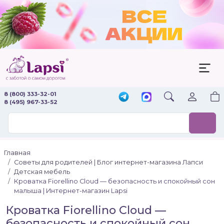
8 (800) 333-32-01
8 (495) 967-33-52
Главная
Советы для родителей | Блог интернет-магазина Лапси
Детская мебель
Кроватка Fiorellino Cloud — безопасность и спокойный сон
малыша | Интернет-магазин Lapsi
Кроватка Fiorellino Cloud —
безопасность и спокойный сон