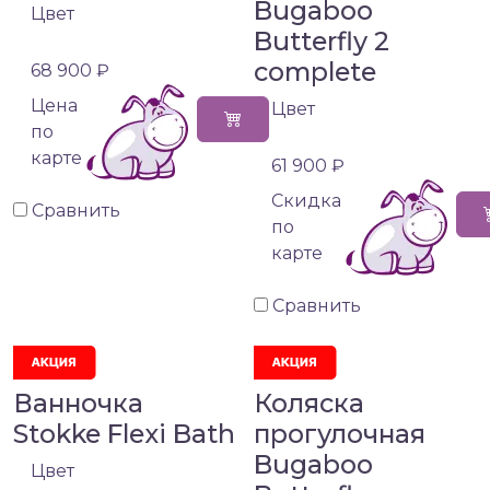
Bugaboo
Цвет
Butterfly 2
complete
68 900 ₽
Цена
Цвет
по
карте
61 900 ₽
Cкидка
Сравнить
по
карте
Сравнить
Ванночка
Коляска
Stokke Flexi Bath
прогулочная
Bugaboo
Цвет