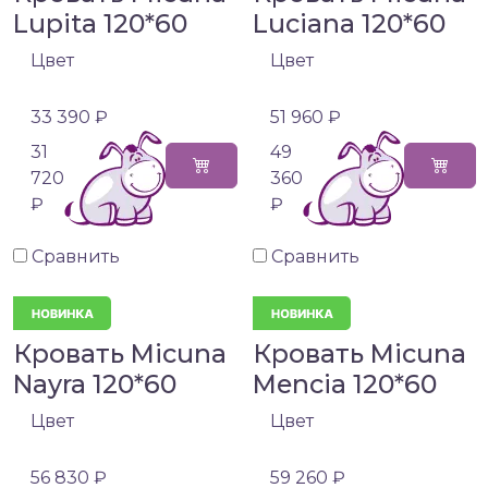
Lupita 120*60
Luciana 120*60
Цвет
Цвет
33 390 ₽
51 960 ₽
31
49
720
360
₽
₽
Сравнить
Сравнить
Кровать Micuna
Кровать Micuna
Nayra 120*60
Mencia 120*60
Цвет
Цвет
56 830 ₽
59 260 ₽