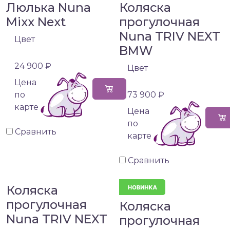
Люлька Nuna
Коляска
Mixx Next
прогулочная
Nuna TRIV NEXT
Цвет
BMW
24 900 ₽
Цвет
Цена
по
73 900 ₽
карте
Цена
по
Сравнить
карте
Сравнить
Коляска
прогулочная
Коляска
Nuna TRIV NEXT
прогулочная