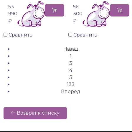
53
56
990
300
₽
₽
Сравнить
Сравнить
Назад
1
3
4
5
133
Вперед
Возврат к списку