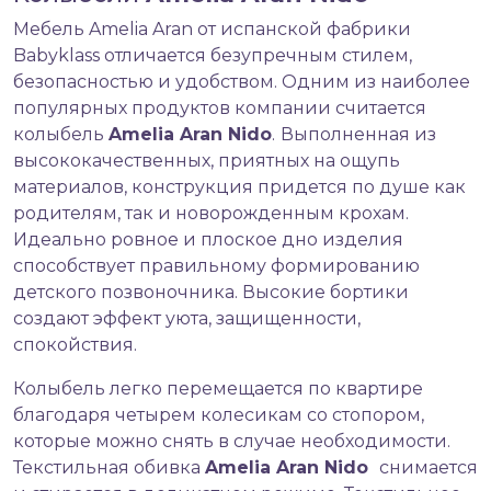
Мебель Amelia Aran от испанской фабрики
Babyklass отличается безупречным стилем,
безопасностью и удобством. Одним из наиболее
популярных продуктов компании считается
колыбель
Amelia
Aran
Nido
.
Выполненная из
высококачественных, приятных на ощупь
материалов, конструкция придется по душе как
родителям, так и новорожденным крохам.
Идеально ровное и плоское дно изделия
способствует правильному формированию
детского позвоночника. Высокие бортики
создают эффект уюта, защищенности,
спокойствия.
Колыбель легко перемещается по квартире
благодаря четырем колесикам со стопором,
которые можно снять в случае необходимости.
Текстильная обивка
Amelia
Aran
Nido
снимается