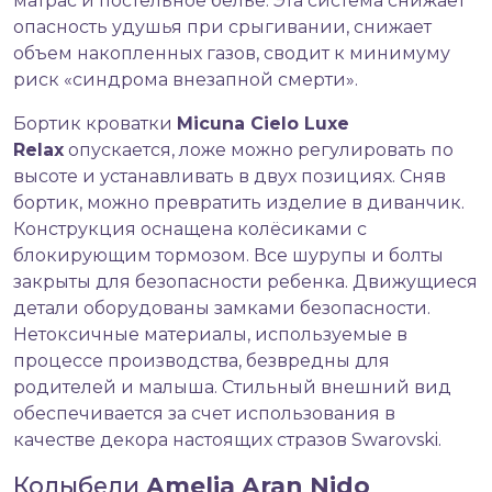
матрас и постельное бельё. Эта система снижает
опасность удушья при срыгивании, снижает
объем накопленных газов, сводит к минимуму
риск «синдрома внезапной смерти».
Бортик кроватки
Micuna Cielo Luxe
Relax
опускается, ложе можно регулировать по
высоте и устанавливать в двух позициях. Сняв
бортик, можно превратить изделие в диванчик.
Конструкция оснащена колёсиками с
блокирующим тормозом. Все шурупы и болты
закрыты для безопасности ребенка. Движущиеся
детали оборудованы замками безопасности.
Нетоксичные материалы, используемые в
процессе производства, безвредны для
родителей и малыша. Стильный внешний вид
обеспечивается за счет использования в
качестве декора настоящих стразов Swarovski.
Колыбели
Amelia
Aran
Nido