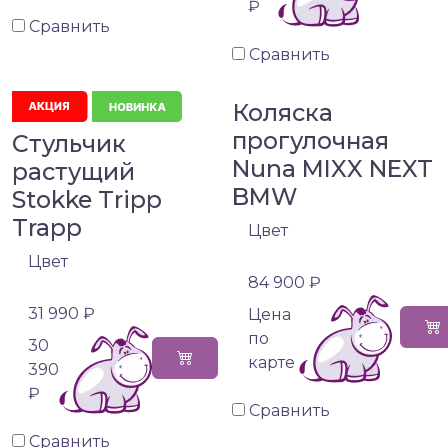
₽
Сравнить
Сравнить
Коляска
прогулочная
Стульчик
Nuna MIXX NEXT
растущий
BMW
Stokke Tripp
Trapp
Цвет
Цвет
84 900 ₽
31 990 ₽
Цена
по
30
карте
390
₽
Сравнить
Сравнить