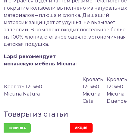
и стирается в деликатном режиме. Текстильное
покрытие колыбели выполнено из натуральных
материалов – плюша и хлопка. Дышащий
матрасик защищает от удушья, не вызывает
аллергии. В комплект входит постельное белье
из 100% хлопка, стеганое одеяло, эргономичная
детская подушка.
Lapsi рекомендует
испанскую мебель Micuna:
Кровать
Кровать
Кровать 120х60
120х60
120х60
Micuna Natura
Micuna
Micuna
Cats
Duende
Товары из статьи