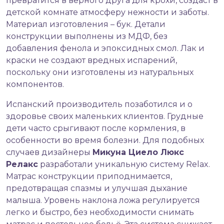
превратится в верного друга для крохи, создаст в
детской комнате атмосферу нежности и заботы.
Материал изготовления – бук. Детали
конструкции выполнены из МДФ, без
добавления фенола и эпоксидных смол. Лак и
краски не создают вредных испарений,
поскольку они изготовлены из натуральных
компонентов.
Испанский производитель позаботился и о
здоровье своих маленьких клиентов. Грудные
дети часто срыгивают после кормления, в
особенности во время болезни. Для подобных
случаев дизайнеры
Микуна Циело Люкс
Релакс
разработали уникальную систему Relax.
Матрас конструкции приподнимается,
предотвращая спазмы и улучшая дыхание
малыша. Уровень наклона ложа регулируется
легко и быстро, без необходимости снимать