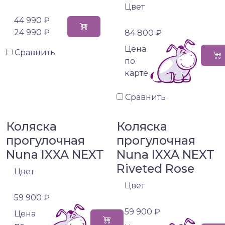
Цвет
44 990 ₽
24 990 ₽
84 800 ₽
Цена
Сравнить
по
карте
Сравнить
Коляска
Коляска
прогулочная
прогулочная
Nuna IXXA NEXT
Nuna IXXA NEXT
Riveted Rose
Цвет
Цвет
59 900 ₽
59 900 ₽
Цена