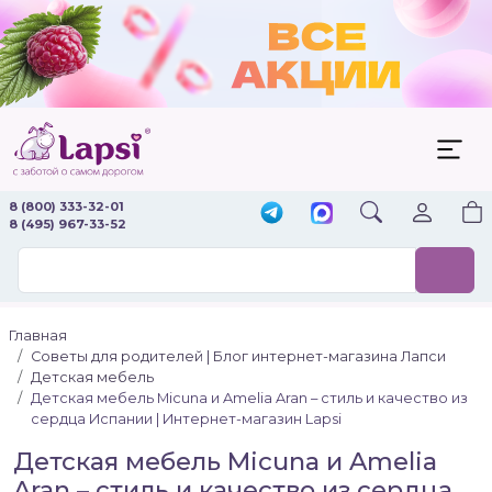
8 (800) 333-32-01
8 (495) 967-33-52
Главная
Советы для родителей | Блог интернет-магазина Лапси
Детская мебель
Детская мебель Micuna и Amelia Aran – стиль и качество из
сердца Испании | Интернет-магазин Lapsi
Детская мебель Micuna и Amelia
Aran – стиль и качество из сердца