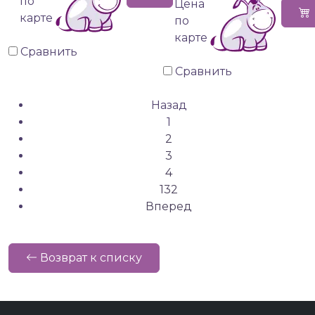
по
Цена
карте
по
карте
Сравнить
Сравнить
Назад
1
2
3
4
132
Вперед
Возврат к списку