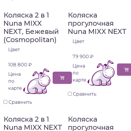
Коляска 2 в 1
Коляска
Nuna MIXX
прогулочная
NEXT, Бежевый
Nuna MIXX NEXT
(Cosmopolitan)
Цвет
Цвет
79 900 ₽
108 800 ₽
Цена
по
Цена
карте
по
карте
Сравнить
Сравнить
Коляска 2 в 1
Коляска
Nuna MIXX NEXT
прогулочная