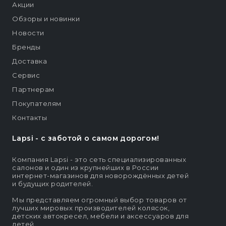
Акции
Обзоры и новинки
Новости
Бренды
Доставка
Сервис
Партнерам
Покупателям
Контакты
Lapsi - c заботой о самом дорогом!
Компания Lapsi - это сеть специализированных
салонов и один из крупнейших в России
интернет-магазинов для новорождённых детей
и будущих родителей.
Мы представляем огромный выбор товаров от
лучших мировых производителей колясок,
детских автокресел, мебели и аксессуаров для
детей.