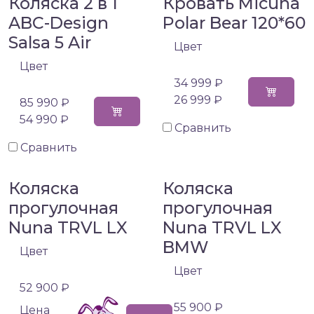
Коляска 2 в 1
Кровать Micuna
ABC-Design
Polar Bear 120*60
Salsa 5 Air
Цвет
Цвет
34 999 ₽
26 999 ₽
85 990 ₽
54 990 ₽
Сравнить
Сравнить
Коляска
Коляска
прогулочная
прогулочная
Nuna TRVL LX
Nuna TRVL LX
BMW
Цвет
Цвет
52 900 ₽
55 900 ₽
Цена