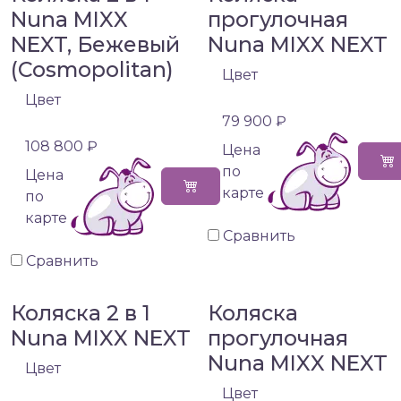
Nuna MIXX
прогулочная
NEXT, Бежевый
Nuna MIXX NEXT
(Cosmopolitan)
Цвет
Цвет
79 900 ₽
108 800 ₽
Цена
по
Цена
карте
по
карте
Сравнить
Сравнить
Коляска 2 в 1
Коляска
Nuna MIXX NEXT
прогулочная
Nuna MIXX NEXT
Цвет
Цвет