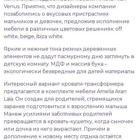
Venus. Приятно, что дизайнеры компании
позаботились о вкусовых пристрастиях
мальчиков и девочек, предложив исполнение
мебели в различных цветовых решениях: off
white, beige, ibiza white.
Яркие и нежные тона резных деревянных
элементов не дадут пасмурному дню заглянуть в
детскую комнату. МДФ и массив бука –
экологически безвредные для детей материалы.
Интересный вариант кровати-трансформера
предлагается в комплекте мебели Amelia Aran
Laia. Он создан для родителей, стремящихся
заранее подготовиться к взрослению малыша.
Манеж усилиями заботливых родителей
превращается в кровать-кушетку, когда сыночек
или дочка из него вырастают. Причём в
дополнение к новому месту отдыха остаётся