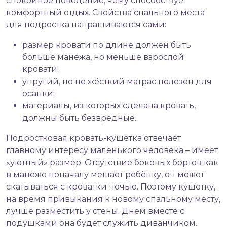
спокойное поведение, чему способствует
комфортный отдых. Свойства спального места
для подростка напрашиваются сами:
размер кровати по длине должен быть
больше манежа, но меньше взрослой
кровати;
упругий, но не жёсткий матрас полезен для
осанки;
материалы, из которых сделана кровать,
должны быть безвредные.
Подростковая кровать-кушетка отвечает
главному интересу маленького человека – имеет
«уютный» размер. Отсутствие боковых бортов как
в манеже поначалу мешает ребёнку, он может
скатываться с кроватки ночью. Поэтому кушетку,
на время привыкания к новому спальному месту,
лучше разместить у стены. Днём вместе с
подушками она будет служить диванчиком.