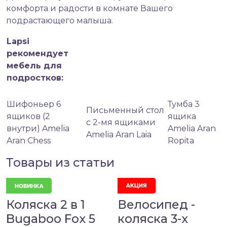
комфорта и радости в комнате Вашего
подрастающего малыша.
Lapsi
рекомендует
мебель для
подростков:
Шифоньер 6
Тумба 3
Письменный стол
ящиков (2
ящика
с 2-мя ящиками
внутри) Amelia
Amelia Aran
Amelia Aran Laia
Aran Chess
Ropita
Товары из статьи
Коляска 2 в 1
Велосипед -
Bugaboo Fox 5
коляска 3-х