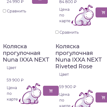
24 990 ₽
84 800 ₽
Цена
Сравнить
по
карте
Сравнить
Коляска
Коляска
прогулочная
прогулочная
Nuna IXXA NEXT
Nuna IXXA NEXT
Riveted Rose
Цвет
Цвет
59 900 ₽
59 900 ₽
Цена
по
Цена
карте
по
карте