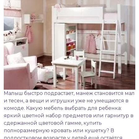
Малыш быстро подрастает, манеж становится мал
и тесен, а вещи и игрушки уже не умещаются в
комоде.
Какую мебель выбрать для ребенка
:
яркий цветной набор предметов или гарнитур в
сдержанной цветовой гамме, купить
полноразмерную кровать или кушетку? В
подростковом возрасте у детей ещё остаётся