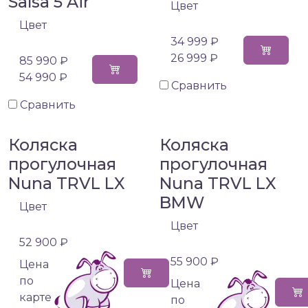
Salsa 5 Air
Цвет
Цвет
34 999 ₽
26 999 ₽
85 990 ₽
54 990 ₽
Сравнить
Сравнить
Коляска
Коляска
прогулочная
прогулочная
Nuna TRVL LX
Nuna TRVL LX
BMW
Цвет
Цвет
52 900 ₽
55 900 ₽
Цена
по
Цена
карте
по