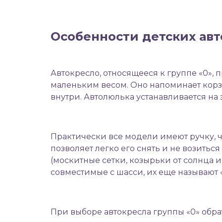
Особенности детских ав
Автокресло, относящееся к группе «0»,
маленьким весом. Оно напоминает корз
внутри. Автолюлька устанавливается н
Практически все модели имеют ручку, ч
позволяет легко его снять и не возить
(москитные сетки, козырьки от солнца 
совместимые с шасси, их еще называют 
При выборе автокресла группы «0» обра