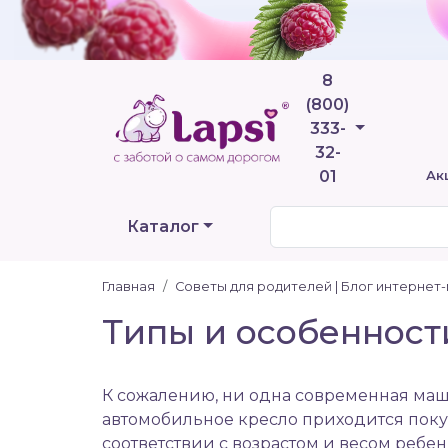
8
(800)
Телефоны
333-
32-
01
Ак
Каталог
Главная
Советы для родителей | Блог интернет
Типы и особенност
К сожалению, ни одна современная маш
автомобильное кресло
приходится покуп
соответствии с возрастом и весом ребен