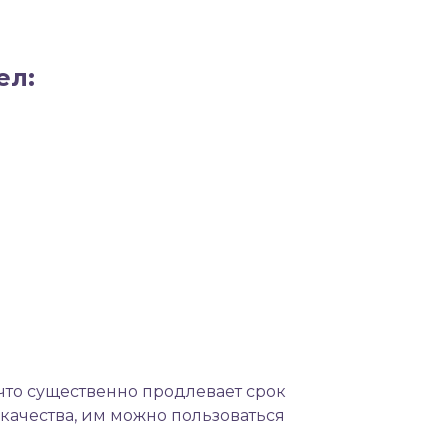
ел:
что существенно продлевает срок
качества, им можно пользоваться