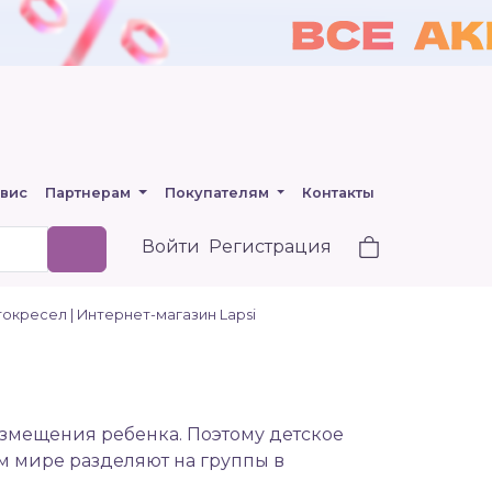
вис
Партнерам
Покупателям
Контакты
Войти
Регистрация
окресел | Интернет-магазин Lapsi
азмещения ребенка. Поэтому
детское
м мире разделяют на группы в