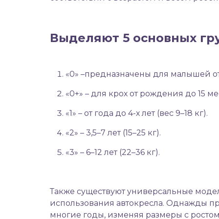
Выделяют 5 основных гр
«0» –предназначены для малышей от 
«0+» – для крох от рождения до 15 мес
«1» – от года до 4-х лет (вес 9–18 кг).
«2» – 3,5–7 лет (15–25 кг).
«3» – 6–12 лет (22–36 кг).
Также существуют универсальные модел
использования автокресла. Однажды пр
многие годы, изменяя размеры с ростом