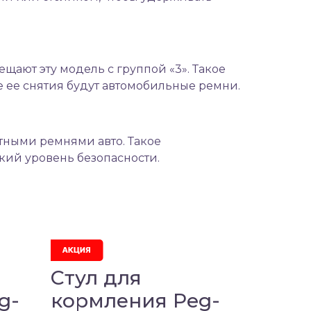
ещают эту модель с группой «3». Такое
 ее снятия будут автомобильные ремни.
тными ремнями авто. Такое
окий уровень безопасности.
Стул для
g-
кормления Peg-