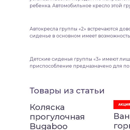
ребенка. Автомобильное кресло этой гр
Автокресла группы «2» встречаются дово
сиденье в основном имеет возможность
Детские сиденья группы «3» имеют лиш
приспособление предназначено для повз
Товары из статьи
Коляска
Ван
прогулочная
гор
Bugaboo