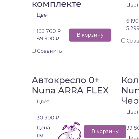
комплекте
Цвет
Цвет
6 190
5 29
133 700 ₽
В корзину
89 900 ₽
Сра
Сравнить
Автокресло 0+
Кол
Nuna ARRA FLEX
Nun
Чер
Цвет
Цвет
30 900 ₽
Цена
99 8
В корзину
по
Цен