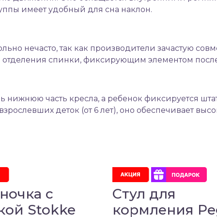
уппы имеет удобный для сна наклон.
льно нечасто, так как производители зачастую совм
 отделения спинки, фиксирующим элементом после
ь нижнюю часть кресла, а ребенок фиксируется шта
рослевших деток (от 6 лет), оно обеспечивает выс
ночка с
Стул для
кой Stokke
кормления Pe