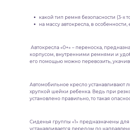
какой тип ремня безопасности (3-х 
на массу автокресла, в особенности,
Автокресла «0+» – переноска, предназн
корпусом, внутренними ремнями и удоб
его помощью можно перевозить, укачив
Автомобильное кресло устанавливают л
хрупкой шейки ребенка. Ведь при резк
установлено правильно, то такая опасно
Сиденья группы «1» предназначены для д
устанавливается передом по направле