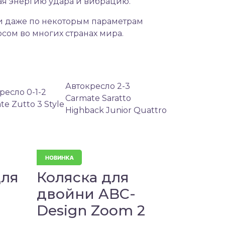
ая энергию удара и вибрацию.
 и даже по некоторым параметрам
сом во многих странах мира.
Автокресло 2-3
ресло 0-1-2
Carmate Saratto
te Zutto 3 Style
Highback Junior Quattro
для
Коляска для
двойни ABC-
Design Zoom 2