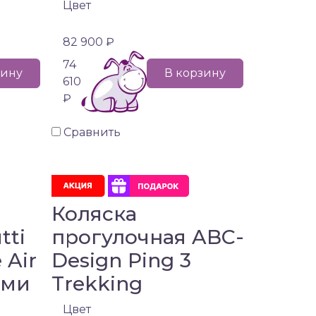
Цвет
82 900 ₽
74
зину
В корзину
610
₽
Сравнить
Коляска
tti
прогулочная ABC-
 Air
Design Ping 3
ами
Trekking
Цвет