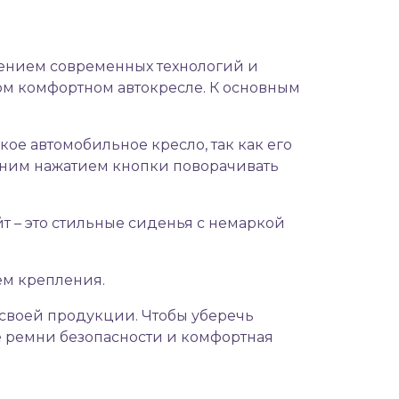
нением современных технологий и
ом комфортном автокресле. К основным
кое автомобильное кресло, так как его
одним нажатием кнопки поворачивать
т – это стильные сиденья с немаркой
тем крепления.
своей продукции. Чтобы уберечь
е ремни безопасности и комфортная