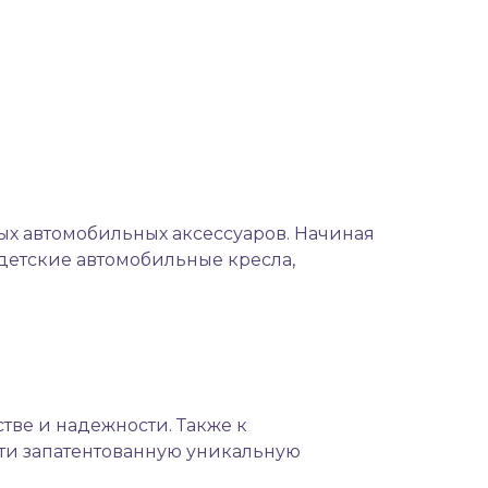
ных автомобильных аксессуаров. Начиная
детские автомобильные кресла
,
тве и надежности. Также к
ти запатентованную уникальную