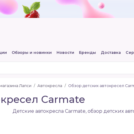
ции
Обзоры и новинки
Новости
Бренды
Доставка
Сер
-магазина Лапси
Автокресла
Обзор детских автокресел Carm
окресел Carmate
Детские автокресла Carmate, обзор детских ав