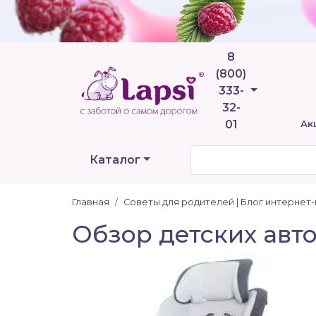
8
(800)
Телефоны
333-
32-
01
Ак
Каталог
Главная
Советы для родителей | Блог интернет
Обзор детских авт