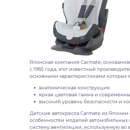
Японская компания Carmate, основанная
с 1985 года, этот известный производи
основными характеристиками которых я
анатомическая конструкция;
яркая цветовая гамма и современны
высокий уровень безопасности и ко
Детские автокресла Carmate из Японии
особенностям моделей автомобильных к
систему вентиляции, используемую во 