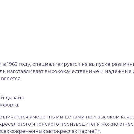
 в 1965 году, специализируется на выпуске различ
тель изготавливает высококачественные и надежные
вляется:
й дизайн;
мфорта.
 отличаются умеренными ценами при высоком качес
ресел этого японского производителя можно отнес
всех современных автокреслах Кармейт.