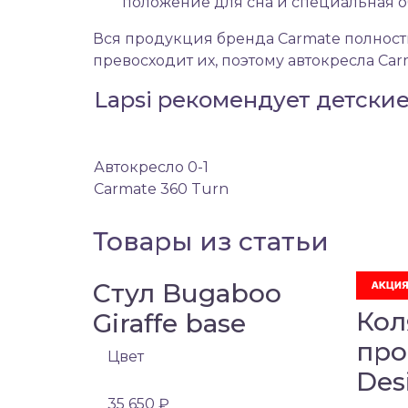
положение для сна и специальная о
Вся продукция бренда Carmate полност
превосходит их, поэтому автокресла Ca
Lapsi рекомендует детские
Автокресло 0-1
Carmate 360 Turn
Товары из статьи
Стул Bugaboo
Кол
Giraffe base
про
Цвет
Des
35 650 ₽