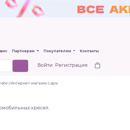
вис
Партнерам
Покупателям
Контакты
Войти
Регистрация
ate | Интернет-магазин Lapsi
томобильных кресел.