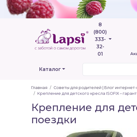
8
(800)
Телефоны
333-
32-
01
Ак
Каталог
Главная
Советы для родителей | Блог интернет
Крепление для детского кресла ISOFIX – гарант
Крепление для детс
поездки