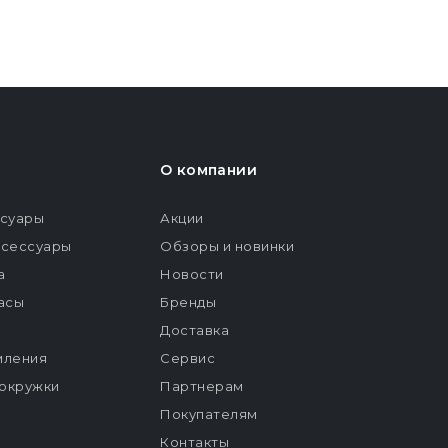
О компании
ссуары
Акции
ксессуары
Обзоры и новинки
а
Новости
расы
Бренды
Доставка
мления
Сервис
окружки
Партнерам
Покупателям
Контакты