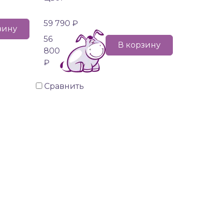
59 790 ₽
зину
56
В корзину
800
₽
Сравнить