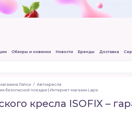
ции
Обзоры и новинки
Новости
Бренды
Доставка
Сер
-магазина Лапси
Автокресла
ия безопасной поездки | Интернет-магазин Lapsi
кого кресла ISOFIX – га