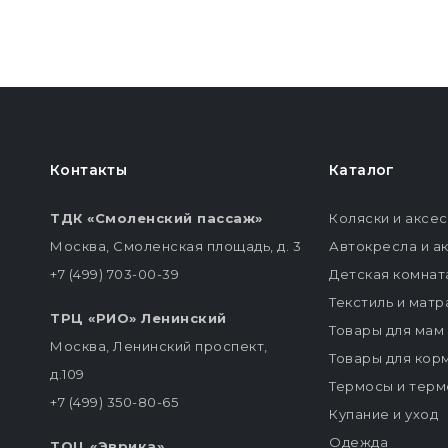
Контакты
Каталог
ТДК «Смоленский пассаж»
Коляски и аксе
Москва, Смоленская площадь, д. 3
Автокресла и а
+7 (499) 703-00-39
Детская комнат
Текстиль и мат
ТРЦ «РИО» Ленинский
Товары для мам
Москва, Ленинский проспект,
Товары для кор
д.109
Термосы и терм
+7 (499) 350-80-65
Купание и уход
Одежда
ТОЦ «Эврика»