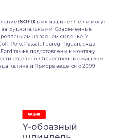
епление
ISOFIX
в их машине? Петли могут
ся затруднительными. Современные
креплением на заднем сиденье. У
, Polo, Passat, Tuareg, Tiguan, ряда
 Ford также подготовлены к монтажу
ести отдельно. Отечественные машины
да Калина и Приора ведется с 2009
+
Y-образный
шпиндель