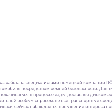
разработана специалистами немецкой компании RÖM
втомобиля посредством ремней безопасности. Данн
покачиваться в процессе езды, доставляя дискомфо
юбителей особым спросом: не все транспортные сре
илась; сейчас наблюдается повышение интереса по