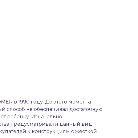
ER в 1990 году. До этого момента
ый способ не обеспечивал достаточную
рт ребенку. Изначально
дства предусматривали данный вид
купателей к конструкциям с жесткой