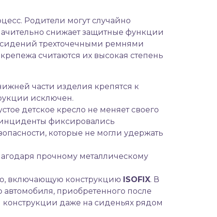
цесс. Родители могут случайно
 значительно снижает защитные функции
их сидений трехточечными ремнями
крепежа считаются их высокая степень
ижней части изделия крепятся к
рукции исключен.
стое детское кресло не меняет своего
е инциденты фиксировались
опасности, которые не могли удержать
благодаря прочному металлическому
ию, включающую конструкцию
ISOFIX
. В
о автомобиля, приобретенного после
я конструкции даже на сиденьях рядом