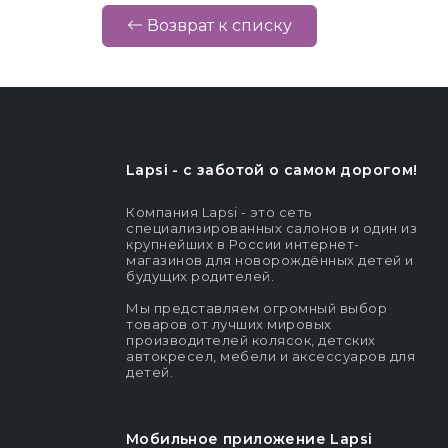
Возврат к списку
Lapsi - c заботой о самом дорогом!
Компания Lapsi - это сеть
специализированных салонов и один из
крупнейших в России интернет-
магазинов для новорождённых детей и
будущих родителей.
Мы представляем огромный выбор
товаров от лучших мировых
производителей колясок, детских
автокресел, мебели и аксессуаров для
детей.
Мобильное приложение Lapsi