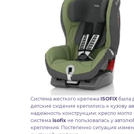
Система жесткого крепежа
ISOFIX
была 
детские сидения крепились к кузову а
надежность конструкции; кресло могло 
система
isofix
не пользовалась у автол
крепления. Постепенно ситуация измен