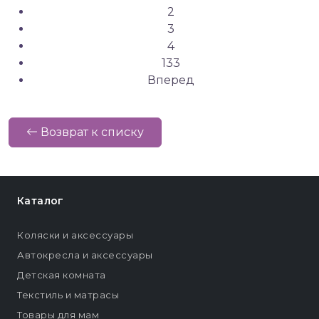
2
3
4
133
Вперед
Возврат к списку
Каталог
Коляски и аксессуары
Автокресла и аксессуары
Детская комната
Текстиль и матрасы
Товары для мам