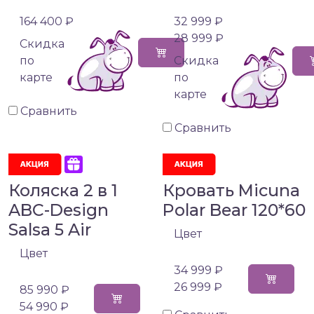
164 400 ₽
32 999 ₽
28 999 ₽
Cкидка
по
Cкидка
карте
по
карте
Сравнить
Сравнить
Коляска 2 в 1
Кровать Micuna
ABC-Design
Polar Bear 120*60
Salsa 5 Air
Цвет
Цвет
34 999 ₽
26 999 ₽
85 990 ₽
54 990 ₽