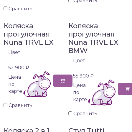
Сравнить
Сравнить
Коляска
Коляска
прогулочная
прогулочная
Nuna TRVL LX
Nuna TRVL LX
BMW
Цвет
Цвет
52 900 ₽
55 900 ₽
Цена
по
Цена
карте
по
карте
Сравнить
Сравнить
Коляска 2 в 1
Стул Tutti