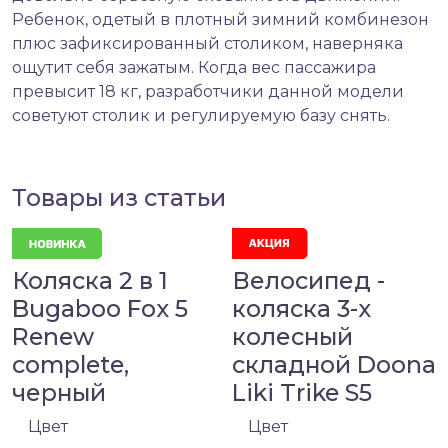
Ребенок, одетый в плотный зимний комбинезон
плюс зафиксированный столиком, наверняка
ощутит себя зажатым. Когда вес пассажира
превысит 18 кг, разработчики данной модели
советуют столик и регулируемую базу снять.
Товары из статьи
Коляска 2 в 1
Велосипед -
Bugaboo Fox 5
коляска 3-х
Renew
колесный
complete,
складной Doona
черный
Liki Trike S5
Цвет
Цвет