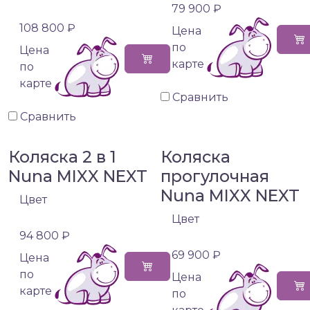
79 900 ₽
108 800 ₽
Цена
по
Цена
карте
по
карте
Сравнить
Сравнить
Коляска 2 в 1
Коляска
Nuna MIXX NEXT
прогулочная
Nuna MIXX NEXT
Цвет
Цвет
94 800 ₽
69 900 ₽
Цена
по
Цена
карте
по