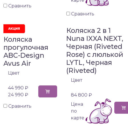
карте
Сравнить
Сравнить
Коляска 2 в 1
Nuna IXXA NEXT,
Коляска
Черная (Riveted
прогулочная
Rose) с люлькой
ABC-Design
LYTL, Черная
Avus Air
(Riveted)
Цвет
Цвет
44 990 ₽
24 990 ₽
84 800 ₽
Цена
Сравнить
по
карте