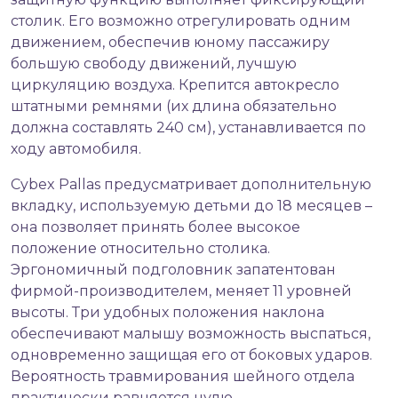
столик. Его возможно отрегулировать одним
движением, обеспечив юному пассажиру
большую свободу движений, лучшую
циркуляцию воздуха. Крепится автокресло
штатными ремнями (их длина обязательно
должна составлять 240 см), устанавливается по
ходу автомобиля.
Cybex Pallas предусматривает дополнительную
вкладку, используемую детьми до 18 месяцев –
она позволяет принять более высокое
положение относительно столика.
Эргономичный подголовник запатентован
фирмой-производителем, меняет 11 уровней
высоты. Три удобных положения наклона
обеспечивают малышу возможность выспаться,
одновременно защищая его от боковых ударов.
Вероятность травмирования шейного отдела
практически равняется нулю.