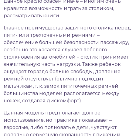
данное кресло совсем иначе – многим очень
нравится возможность играть за столиком,
рассматривать книги.
Главное преимущество защитного столика перед
пяти- или трехточечными ремнями –
обеспечение большей безопасности пассажиру,
особенно это касается случаев лобового
столкновения автомобилей – столик принимает
значительную часть нагрузки. Также ребенок
ощущает гораздо больше свободы, давление
ремней отсутствует (отлично подходит
мальчикам, т. к. замок пятиточечных ремней
большинства моделей располагается между
ножек, создавая дискомфорт).
Данная модель предполагает долгое
использование, но практика показывает –
взрослые, либо полноватые дети, чувствуют
довольно серьезную скованность движений.