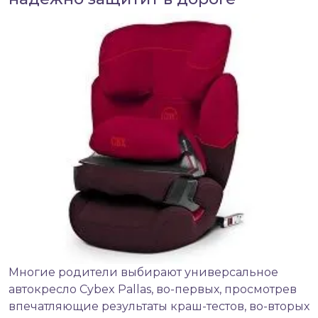
Многие родители выбирают универсальное
автокресло
Cybex Pallas, во-первых, просмотрев
впечатляющие результаты краш-тестов, во-вторых