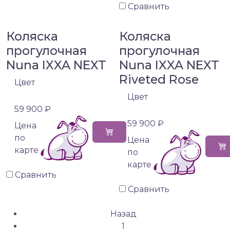
Сравнить
Коляска
Коляска
прогулочная
прогулочная
Nuna IXXA NEXT
Nuna IXXA NEXT
Riveted Rose
Цвет
Цвет
59 900 ₽
59 900 ₽
Цена
по
Цена
карте
по
карте
Сравнить
Сравнить
Назад
1