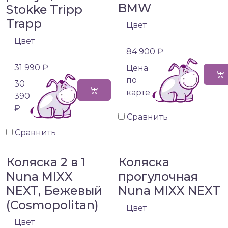
BMW
Stokke Tripp
Trapp
Цвет
Цвет
84 900 ₽
31 990 ₽
Цена
по
30
карте
390
₽
Сравнить
Сравнить
Коляска 2 в 1
Коляска
Nuna MIXX
прогулочная
NEXT, Бежевый
Nuna MIXX NEXT
(Cosmopolitan)
Цвет
Цвет