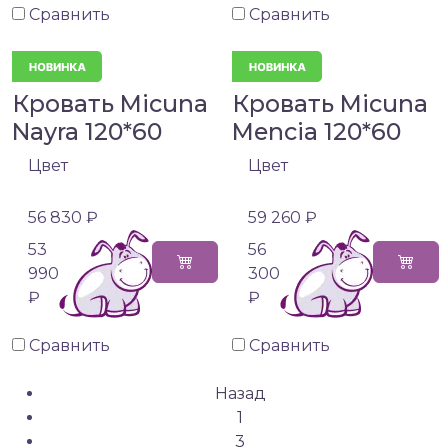
Сравнить
Сравнить
Кровать Micuna
Кровать Micuna
Nayra 120*60
Mencia 120*60
Цвет
Цвет
56 830 ₽
59 260 ₽
53
56
990
300
₽
₽
Сравнить
Сравнить
Назад
1
3