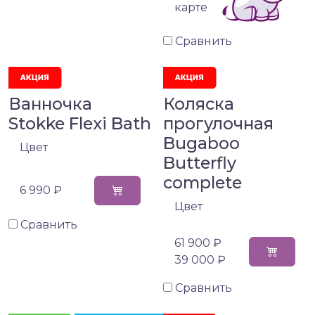
карте
Сравнить
Ванночка
Коляска
Stokke Flexi Bath
прогулочная
Bugaboo
Цвет
Butterfly
complete
6 990 ₽
Цвет
Сравнить
61 900 ₽
39 000 ₽
Сравнить