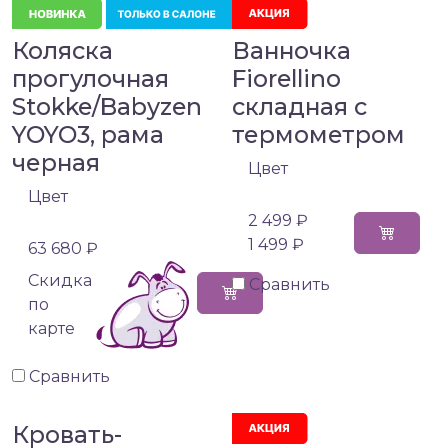
Коляска
Ванночка
прогулочная
Fiorellino
Stokke/Babyzen
складная с
YOYO3, рама
термометром
черная
Цвет
Цвет
2 499 ₽
1 499 ₽
63 680 ₽
Cкидка
Сравнить
по
карте
Сравнить
Кровать-