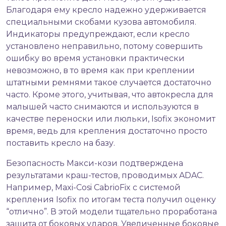
Благодаря ему кресло надежно удерживается
специальными скобами кузова автомобиля.
Индикаторы предупреждают, если кресло
установлено неправильно, потому совершить
ошибку во время установки практически
невозможно, в то время как при креплении
штатными ремнями такое случается достаточно
часто. Кроме этого, учитывая, что автокресла для
малышей часто снимаются и используются в
качестве переноски или люльки, Isofix экономит
время, ведь для крепления достаточно просто
поставить кресло на базу.
Безопасность Макси-кози подтверждена
результатами краш-тестов, проводимых ADAC.
Например, Maxi-Cosi CabrioFix с системой
крепления Isofix по итогам теста получил оценку
“отлично”. В этой модели тщательно проработана
защита от боковых ударов. Увеличенные боковые