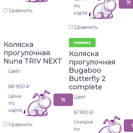
по
Сравнить
карте
Сравнить
Коляска
прогулочная
Коляска
Nuna TRIV NEXT
прогулочная
Bugaboo
Цвет
Butterfly 2
complete
68 900 ₽
Цена
Цвет
по
карте
61 900 ₽
Cкидка
Сравнить
по