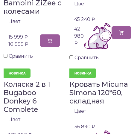
Bambini ZiZee с
Цвет
колесами
45 240 ₽
Цвет
42
980
15 999 ₽
₽
10 999 ₽
Сравнить
Сравнить
Коляска 2 в 1
Кровать Micuna
Bugaboo
Simona 120*60,
Donkey 6
складная
Complete
Цвет
Цвет
36 890 ₽