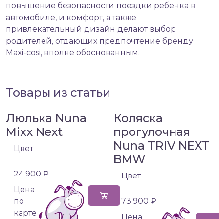
повышение безопасности поездки ребенка в
автомобиле, и комфорт, а также
привлекательный дизайн делают выбор
родителей, отдающих предпочтение бренду
Maxi-cosi, вполне обоснованным.
Товары из статьи
Люлька Nuna
Коляска
Mixx Next
прогулочная
Nuna TRIV NEXT
Цвет
BMW
24 900 ₽
Цвет
Цена
по
73 900 ₽
карте
Цена