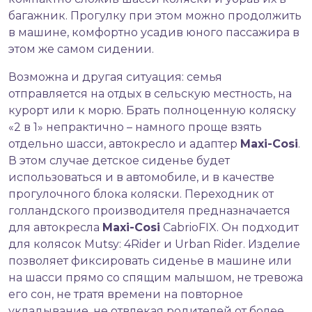
багажник. Прогулку при этом можно продолжить
в машине, комфортно усадив юного пассажира в
этом же самом сидении.
Возможна и другая ситуация: семья
отправляется на отдых в сельскую местность, на
курорт или к морю. Брать полноценную коляску
«2 в 1» непрактично – намного проще взять
отдельно шасси, автокресло и адаптер
Maxi-Cosi
.
В этом случае детское сиденье будет
использоваться и в автомобиле, и в качестве
прогулочного блока коляски. Переходник от
голландского производителя предназначается
для автокресла
Maxi-Cosi
CabrioFIX. Он подходит
для колясок Mutsy: 4Rider и Urban Rider. Изделие
позволяет фиксировать сиденье в машине или
на шасси прямо со спящим малышом, не тревожа
его сон, не тратя времени на повторное
укладывание, не отвлекая родителей от более