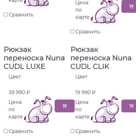
карте
Цена
по
Сравнить
карте
Сравнить
Рюкзак
Рюкзак
переноска Nuna
переноска Nuna
CUDL LUXE
CUDL CLIK
Цвет
Цвет
39 990 ₽
19 990 ₽
Цена
Цена
по
по
карте
карте
Сравнить
Сравнить