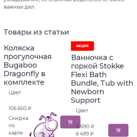
важных дел.
Товары из статьи
Коляска
прогулочная
Ванночка с
Bugaboo
горкой Stokke
Dragonfly в
Flexi Bath
комплекте
Bundle, Tub with
Newborn
Цвет
Support
106 650 ₽
Цвет
Cкидка
по
8 690 ₽
карте
6 499 ₽