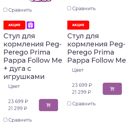
Сравнить
Сравнить
Стул для
Стул для
кормления Peg-
кормления Peg-
Perego Prima
Perego Prima
Pappa Follow Me
Pappa Follow Me
+ дуга с
Цвет
игрушками
23 699 ₽
Цвет
21 299 ₽
23 699 ₽
Сравнить
21 299 ₽
Сравнить