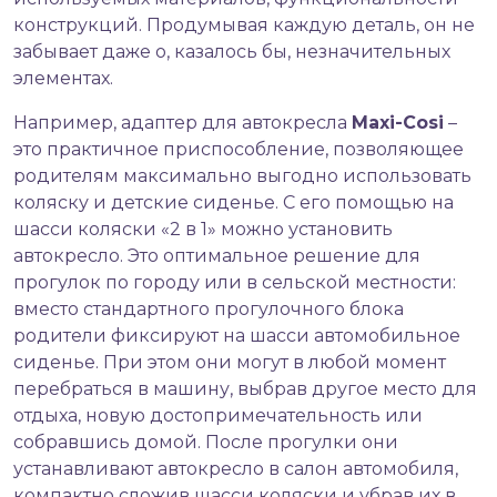
конструкций. Продумывая каждую деталь, он не
забывает даже о, казалось бы, незначительных
элементах.
Например, адаптер для автокресла
Maxi-Cosi
–
это практичное приспособление, позволяющее
родителям максимально выгодно использовать
коляску и детские сиденье. С его помощью на
шасси коляски «2 в 1» можно установить
автокресло. Это оптимальное решение для
прогулок по городу или в сельской местности:
вместо стандартного прогулочного блока
родители фиксируют на шасси автомобильное
сиденье. При этом они могут в любой момент
перебраться в машину, выбрав другое место для
отдыха, новую достопримечательность или
собравшись домой. После прогулки они
устанавливают автокресло в салон автомобиля,
компактно сложив шасси коляски и убрав их в