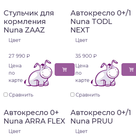
Стульчик для
Автокресло 0+/1
кормления
Nuna TODL
Nuna ZAAZ
NEXT
Цвет
Цвет
27 990 ₽
35 900 ₽
Цена
Цена
по
по
карте
карте
Сравнить
Сравнить
Автокресло 0+
Автокресло 0+/1
Nuna ARRA FLEX
Nuna PRUU
Цвет
Цвет