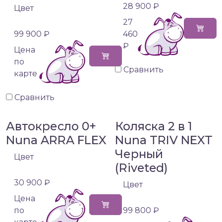
28 900 ₽
Цвет
27
99 900 ₽
460
₽
Цена
по
Сравнить
карте
Сравнить
Автокресло 0+
Коляска 2 в 1
Nuna ARRA FLEX
Nuna TRIV NEXT
Черный
Цвет
(Riveted)
30 900 ₽
Цвет
Цена
по
99 800 ₽