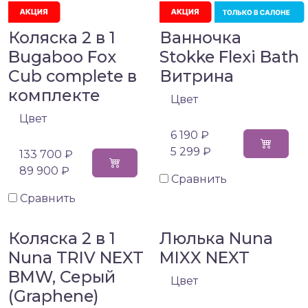
Коляска 2 в 1
Ванночка
Bugaboo Fox
Stokke Flexi Bath
Cub complete в
Витрина
комплекте
Цвет
Цвет
6 190 ₽
5 299 ₽
133 700 ₽
89 900 ₽
Сравнить
Сравнить
Коляска 2 в 1
Люлька Nuna
Nuna TRIV NEXT
MIXX NEXT
BMW, Серый
Цвет
(Graphene)