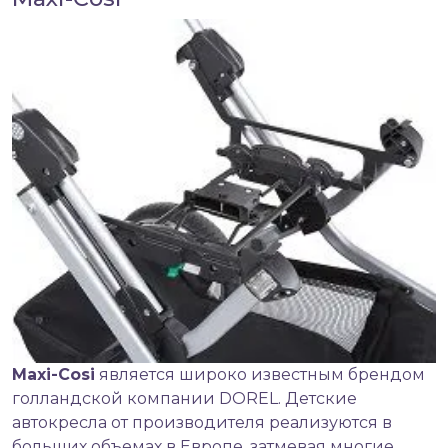
Maxi-Cosi
является широко известным брендом
голландской компании DOREL.
Детские
автокресла
от производителя реализуются в
больших объемах в Европе, затмевая многие