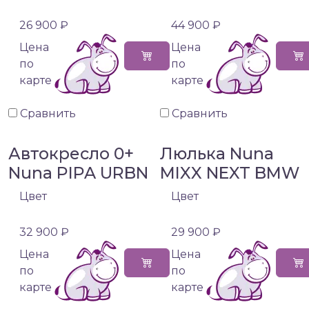
26 900 ₽
44 900 ₽
Цена
Цена
по
по
карте
карте
Сравнить
Сравнить
Автокресло 0+
Люлька Nuna
Nuna PIPA URBN
MIXX NEXT BMW
Цвет
Цвет
32 900 ₽
29 900 ₽
Цена
Цена
по
по
карте
карте