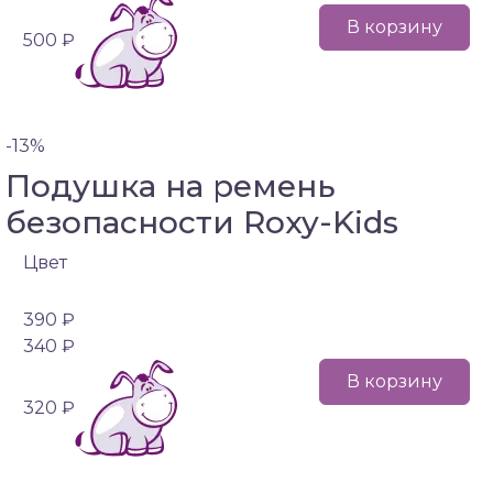
В корзину
500 ₽
-13%
Подушка на ремень
безопасности Roxy-Kids
Цвет
390 ₽
340 ₽
В корзину
320 ₽