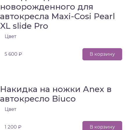
новорожденного для
автокресла Maxi-Cosi Pearl
XL slide Pro
Цвет
5 600 ₽
В корзину
Накидка на ножки Anex в
автокресло Biuco
Цвет
1 200 ₽
В корзину