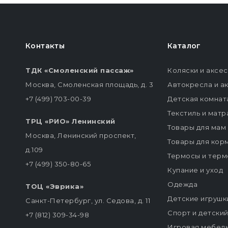
Контакты
Каталог
ТДК «Смоленский пассаж»
Коляски и аксе
Москва, Смоленская площадь, д. 3
Автокресла и а
+7 (499) 703-00-39
Детская комнат
Текстиль и мат
ТРЦ «РИО» Ленинский
Товары для мам
Москва, Ленинский проспект,
Товары для кор
д.109
Термосы и терм
+7 (499) 350-80-65
Купание и уход
Одежда
ТОЦ «Эврика»
Детские игрушк
Санкт-Петербург, ул. Седова, д. 11
Спорт и детски
+7 (812) 309-34-98
Игровая мебел