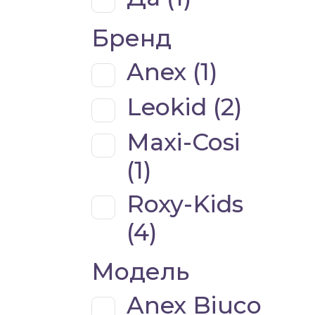
Бренд
Anex (
1
)
Leokid (
2
)
Maxi-Cosi
(
1
)
Roxy-Kids
(
4
)
Модель
Anex Biuco