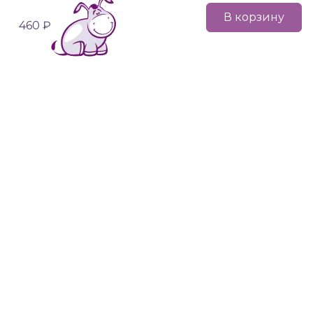
В корзину
460 ₽