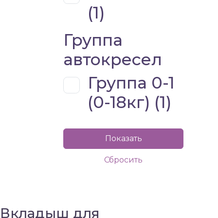
(
1
)
Группа
автокресел
Группа 0-1
(0-18кг) (
1
)
Вкладыш для