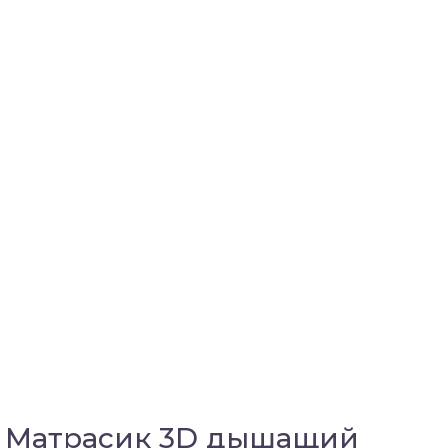
Матрасик 3D дышащий