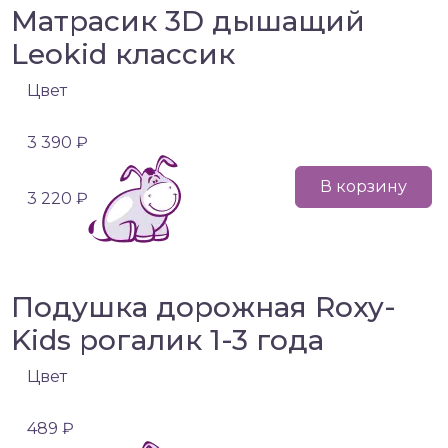
Матрасик 3D дышащий
Leokid классик
Цвет
3 390 ₽
В корзину
3 220 ₽
Подушка дорожная Roxy-
Kids рогалик 1-3 года
Цвет
489 ₽