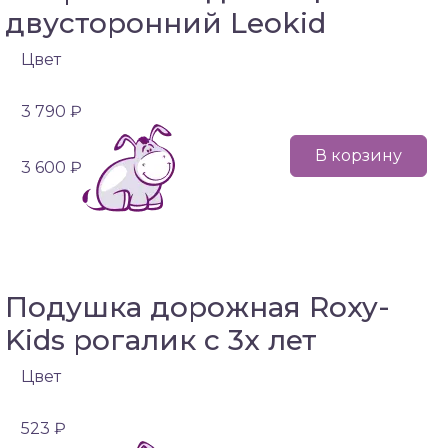
двусторонний Leokid
Цвет
3 790 ₽
В корзину
3 600 ₽
Подушка дорожная Roxy-
Kids рогалик с 3х лет
Цвет
523 ₽