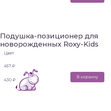
Подушка-позиционер для
новорожденных Roxy-Kids
Цвет
457 ₽
В корзину
430 ₽