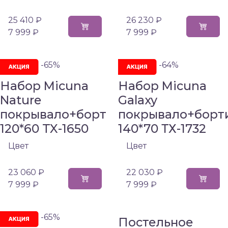
25 410 ₽
26 230 ₽
7 999 ₽
7 999 ₽
-65%
-64%
Набор Micuna
Набор Micuna
Nature
Galaxy
покрывало+борт
покрывало+борт
120*60 TX-1650
140*70 ТХ-1732
Цвет
Цвет
23 060 ₽
22 030 ₽
7 999 ₽
7 999 ₽
-65%
Постельное