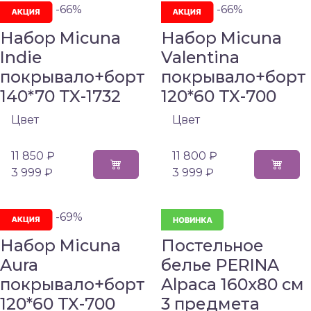
-66%
-66%
Набор Micuna
Набор Micuna
Indie
Valentina
покрывало+борт
покрывало+борт
140*70 TX-1732
120*60 TX-700
Цвет
Цвет
11 850 ₽
11 800 ₽
3 999 ₽
3 999 ₽
-69%
Набор Micuna
Постельное
Aura
белье PERINA
покрывало+борт
Alpaca 160х80 см
120*60 TX-700
3 предмета