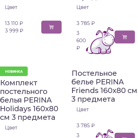
Цвет
Цвет
13 110 ₽
3 785 ₽
3 999 ₽
3
600
₽
Постельное
белье PERINA
Комплект
Friends 160х80 см
постельного
3 предмета
белья PERINA
Holidays 160х80
Цвет
см 3 предмета
3 785 ₽
Цвет
3