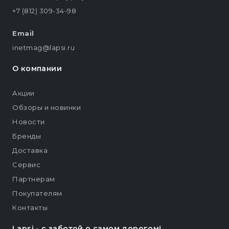
+7 (812) 309-34-98
Email
inetmag@lapsi.ru
О компании
Акции
Обзоры и новинки
Новости
Бренды
Доставка
Сервис
Партнерам
Покупателям
Контакты
Lapsi - c заботой о самом дорогом!