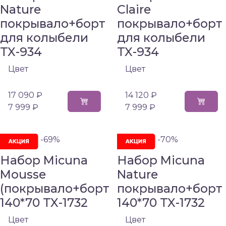
Nature
Claire
покрывало+борт
покрывало+борт
для колыбели
для колыбели
TX-934
TX-934
Цвет
Цвет
17 090 ₽
14 120 ₽
7 999 ₽
7 999 ₽
-69%
-70%
Набор Micuna
Набор Micuna
Mousse
Nature
(покрывало+борт
покрывало+борт
140*70 TX-1732
140*70 TX-1732
Цвет
Цвет