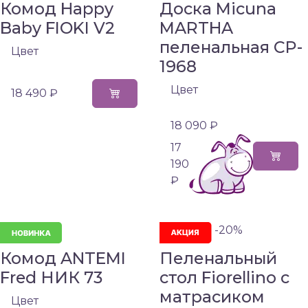
Комод Happy
Доска Micuna
Baby FIOKI V2
MARTHA
пеленальная CP-
Цвет
1968
Цвет
18 490 ₽
18 090 ₽
17
190
₽
-20%
Комод ANTEMI
Пеленальный
Fred НИК 73
стол Fiorellino с
матрасиком
Цвет