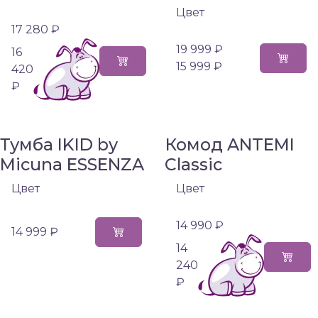
Цвет
17 280 ₽
19 999 ₽
16
15 999 ₽
420
₽
Тумба IKID by
Комод ANTEMI
Micuna ESSENZA
Classic
Цвет
Цвет
14 990 ₽
14 999 ₽
14
240
₽