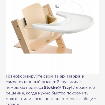
Трансформируйте свой
T
ripp Trapp®
в
самостоятельный высокий стульчик с
помощью подноса
Stokke® Tray
! Идеальное
решение, когда нужно быстро покормить
малыша, или когда не хватает места за общим
столом.