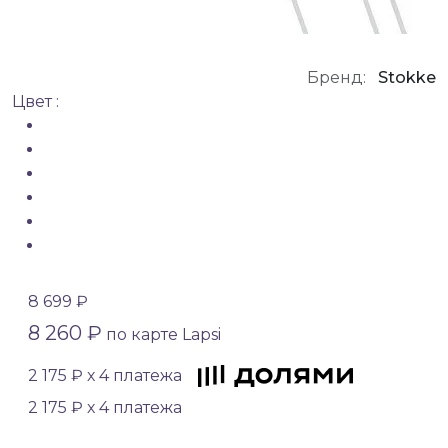
Бренд:
Stokke
Цвет :
8 699 ₽
8 260 ₽
по карте Lapsi
2 175 ₽ х 4 платежа
2 175 ₽ х 4 платежа