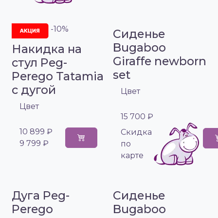
-10%
Сиденье
Bugaboo
Накидка на
Giraffe newborn
стул Peg-
set
Perego Tatamia
с дугой
Цвет
Цвет
15 700 ₽
10 899 ₽
Cкидка
9 799 ₽
по
карте
Дуга Peg-
Сиденье
Perego
Bugaboo