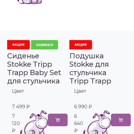
Сиденье
Подушка
Stokke Tripp
Stokke для
Trapp Baby Set
стульчика
для стульчика
Tripp Trapp
Цвет
Цвет
7 499 ₽
6 990 ₽
7
6
120
640
₽
₽