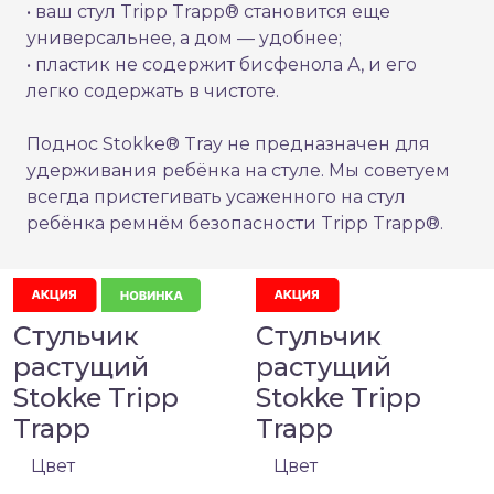
• ваш стул Tripp Trapp® становится еще
универсальнее, а дом — удобнее;
• пластик не содержит бисфенола А, и его
легко содержать в чистоте.
Поднос Stokke® Tray не предназначен для
удерживания ребёнка на стуле. Мы советуем
всегда пристегивать усаженного на стул
ребёнка ремнём безопасности Tripp Trapp®.
Стульчик
Стульчик
растущий
растущий
Stokke Tripp
Stokke Tripp
Trapp
Trapp
Цвет
Цвет