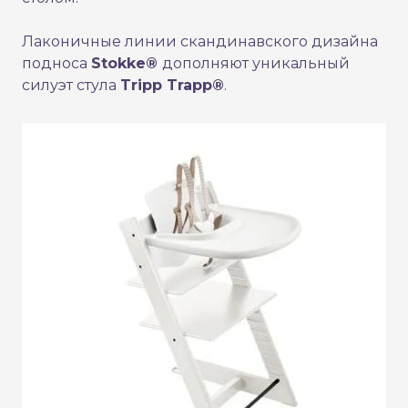
Лаконичные линии скандинавского дизайна
подноса
Stokke®
дополняют уникальный
силуэт стула
Tripp Trapp®
.