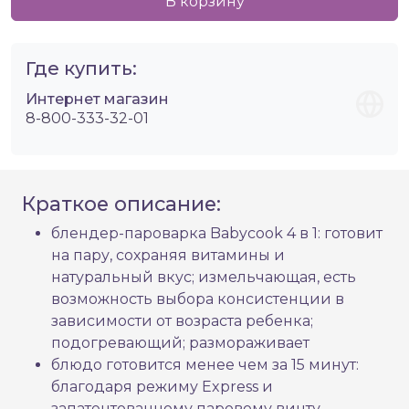
В корзину
Где купить:
Интернет магазин
8-800-333-32-01
Краткое описание:
блендер-пароварка Babycook 4 в 1: готовит
на пару, сохраняя витамины и
натуральный вкус; измельчающая, есть
возможность выбора консистенции в
зависимости от возраста ребенка;
подогревающий; размораживает
блюдо готовится менее чем за 15 минут:
благодаря режиму Express и
запатентованному паровому винту,