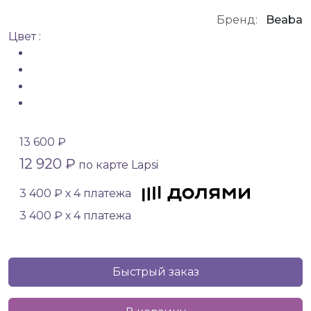
Бренд:
Beaba
Цвет :
13 600 ₽
12 920 ₽
по карте Lapsi
3 400 ₽ х 4 платежа
3 400 ₽ х 4 платежа
Быстрый заказ