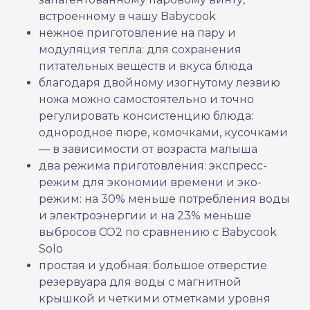
встроенному в чашу Babycook
нежное приготовление на пару и
модуляция тепла: для сохранения
питательных веществ и вкуса блюда
благодаря двойному изогнутому лезвию
ножа можно самостоятельно и точно
регулировать консистенцию блюда:
однородное пюре, комочками, кусочками
— в зависимости от возраста малыша
два режима приготовления: экспресс-
режим для экономии времени и эко-
режим: на 30% меньше потребления воды
и электроэнергии и на 23% меньше
выбросов CO2 по сравнению с Babycook
Solo
простая и удобная: большое отверстие
резервуара для воды с магнитной
крышкой и четкими отметками уровня