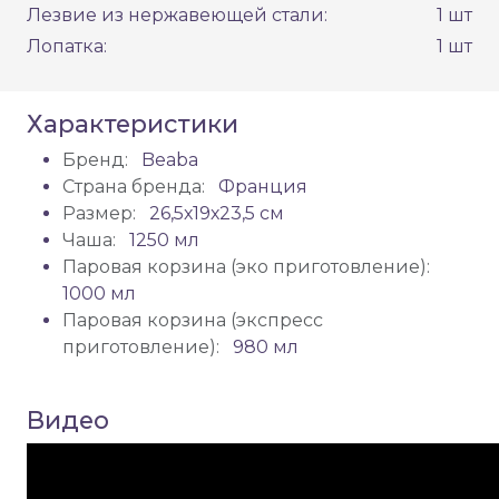
Лезвие из нержавеющей стали:
1 шт
Лопатка:
1 шт
Характеристики
Бренд:
Beaba
Страна бренда:
Франция
Размер:
26,5х19х23,5 см
Чаша:
1250 мл
Паровая корзина (эко приготовление):
1000 мл
Паровая корзина (экспресс
приготовление):
980 мл
Видео