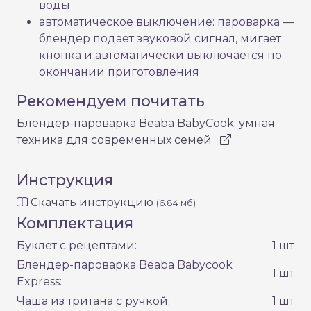
воды
автоматическое выключение: пароварка —
блендер подает звуковой сигнал, мигает
кнопка и автоматически выключается по
окончании приготовления
Рекомендуем почитать
Блендер-пароварка Beaba BabyCook: умная
техника для современных семей
Инструкция
Скачать инструкцию
(6.84 мб)
Комплектация
Буклет с рецептами:
1 шт
Блендер-пароварка Beaba Babycook
1 шт
Express:
Чаша из тритана с ручкой:
1 шт