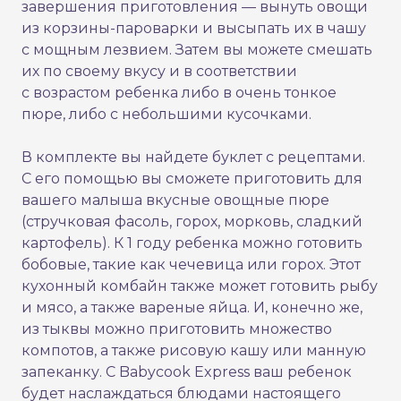
завершения приготовления — вынуть овощи
из корзины-пароварки и высыпать их в чашу
с мощным лезвием. Затем вы можете смешать
их по своему вкусу и в соответствии
с возрастом ребенка либо в очень тонкое
пюре, либо с небольшими кусочками.
В комплекте вы найдете буклет с рецептами.
С его помощью вы сможете приготовить для
вашего малыша вкусные овощные пюре
(стручковая фасоль, горох, морковь, сладкий
картофель). К 1 году ребенка можно готовить
бобовые, такие как чечевица или горох. Этот
кухонный комбайн также может готовить рыбу
и мясо, а также вареные яйца. И, конечно же,
из тыквы можно приготовить множество
компотов, а также рисовую кашу или манную
запеканку. С Babycook Express ваш ребенок
будет наслаждаться блюдами настоящего