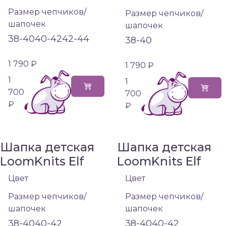
Размер чепчиков/
Размер чепчиков/
шапочек
шапочек
38-40
40-42
42-44
38-40
1 790 ₽
1 790 ₽
1
1
700
700
₽
₽
Шапка детская
Шапка детская
LoomKnits Elf
LoomKnits Elf
Цвет
Цвет
Размер чепчиков/
Размер чепчиков/
шапочек
шапочек
38-40
40-42
38-40
40-42