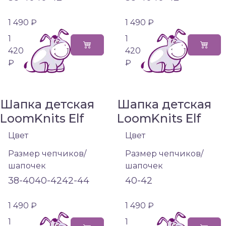
1 490 ₽
1 490 ₽
1
1
420
420
₽
₽
Шапка детская
Шапка детская
LoomKnits Elf
LoomKnits Elf
Цвет
Цвет
Размер чепчиков/
Размер чепчиков/
шапочек
шапочек
38-40
40-42
42-44
40-42
1 490 ₽
1 490 ₽
1
1