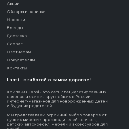
Акции
Обзоры и новинки
Новости
Бренды
Доставка
Сервис
Партнерам
Покупателям
Контакты
Lapsi - c заботой о самом дорогом!
Компания Lapsi - это сеть специализированных
салонов и один из крупнейших в России
интернет-магазинов для новорождённых детей
и будущих родителей.
Мы представляем огромный выбор товаров от
лучших мировых производителей колясок,
детских автокресел, мебели и аксессуаров для
детей.