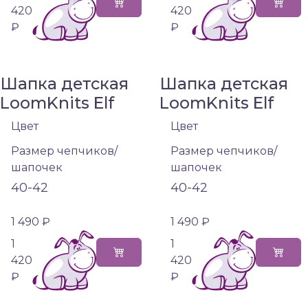
420
420
₽
₽
Шапка детская
Шапка детская
LoomKnits Elf
LoomKnits Elf
Цвет
Цвет
Размер чепчиков/
Размер чепчиков/
шапочек
шапочек
40-42
40-42
1 490 ₽
1 490 ₽
1
1
420
420
₽
₽