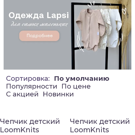
Сортировка:
По умолчанию
Популярности
По цене
C акцией
Новинки
Чепчик детский
Чепчик детский
LoomKnits
LoomKnits