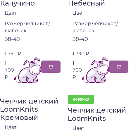
Капучино
Небесный
Цвет
Цвет
Размер чепчиков/
Размер чепчиков/
шапочек
шапочек
38-40
38-40
1 790 ₽
1 790 ₽
1
1
700
700
₽
₽
Чепчик детский
LoomKnits
Чепчик детский
Кремовый
LoomKnits
Цвет
Цвет