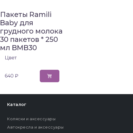
Пакеты Ramili
Baby для
грудного молока
30 пакетов * 250
мл BMB30
Цвет
640 ₽
Каталог
Коляски и аксессуары
Автокресла и аксессуары