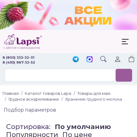
8 (800) 333-32-01
8 (495) 967-33-52
Главная
Каталог товаров Lapsi
Товары для мам
Грудное вскармливание
Хранение грудного молока
Подбор параметров
Сортировка:
По умолчанию
Популярности
По цене