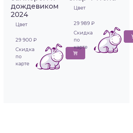
дождевиком
Цвет
2024
29 989 ₽
Цвет
Cкидка
29 900 ₽
по
карте
Cкидка
по
карте