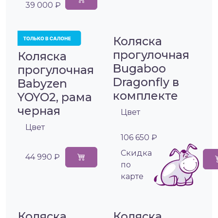
39 000 ₽
Коляска
прогулочная
Коляска
Bugaboo
прогулочная
Dragonfly в
Babyzen
комплекте
YOYO2, рама
черная
Цвет
Цвет
106 650 ₽
Cкидка
44 990 ₽
по
карте
Коляска
Коляска