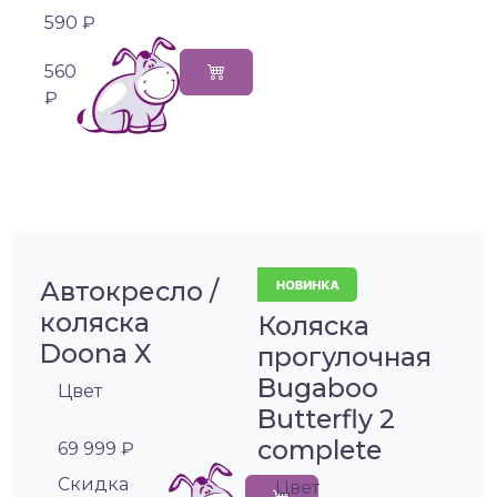
590 ₽
560
₽
Автокресло /
коляска
Коляска
Doona X
прогулочная
Bugaboo
Цвет
Butterfly 2
complete
69 999 ₽
Cкидка
Цвет