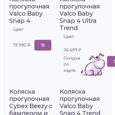
прогулочная
прогулочная
Valco Baby
Valco Baby
Snap 4
Snap 4 Ultra
Trend
Цвет
Цвет
19 990 ₽
36 499 ₽
Cкидка
по
карте
Коляска
Коляска
прогулочная
прогулочная
Cybex Beezy с
Valco Baby
бампером и
Snap 4 Trend