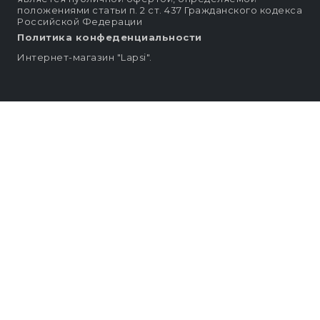
положениями статьи п. 2 ст. 437 Гражданского кодекса
Российской Федерации
Политика конфеденциальности
Интернет-магазин "Lapsi".