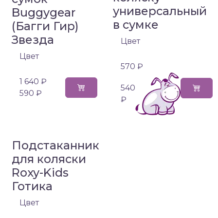
универсальный
Buggygear
в сумке
(Багги Гир)
Звезда
Цвет
Цвет
570 ₽
1 640 ₽
540
590 ₽
₽
Подстаканник
для коляски
Roxy-Kids
Готика
Цвет