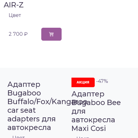
AIR-Z
Цвет
2 700 ₽
-47%
Адаптер
Bugaboo
Адаптер
Buffalo/Fox/Kangaroo
Bugaboo Bee
car seat
для
adapters для
автокресла
автокресла
Maxi Cosi
Цвет