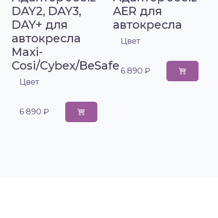
DAY2, DAY3,
AER для
DAY+ для
автокресла
автокресла
Цвет
Maxi-
Cosi/Cybex/BeSafe
6 890 ₽
Цвет
6 890 ₽