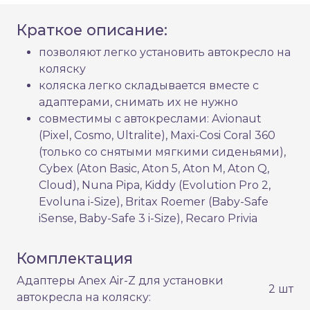
Краткое описание:
позволяют легко установить автокресло на
коляску
коляска легко складывается вместе с
адаптерами, снимать их не нужно
совместимы с автокреслами: Avionaut
(Pixel, Cosmo, Ultralite), Maxi-Cosi Coral 360
(только со снятыми мягкими сиденьями),
Cybex (Aton Basic, Aton 5, Aton M, Aton Q,
Cloud), Nuna Pipa, Kiddy (Evolution Pro 2,
Evoluna i-Size), Britax Roemer (Baby-Safe
iSense, Baby-Safe 3 i-Size), Recaro Privia
Комплектация
Адаптеры Anex Air-Z для установки
2 шт
автокресла на коляску: