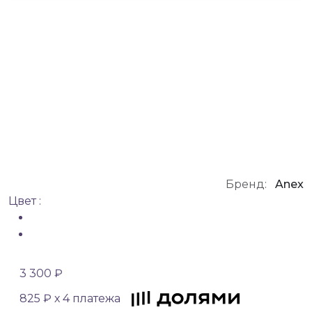
Бренд:
Anex
Цвет :
3 300 ₽
825 ₽ х 4 платежа