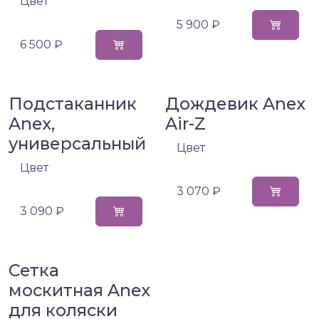
Цвет
5 900 ₽
6 500 ₽
Подстаканник
Дождевик Anex
Anex,
Air-Z
универсальный
Цвет
Цвет
3 070 ₽
3 090 ₽
Сетка
москитная Anex
для коляски