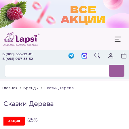
8 (800) 333-32-01
8 (495) 967-33-52
Главная
Бренды
Сказки Дерева
Сказки Дерева
-25%