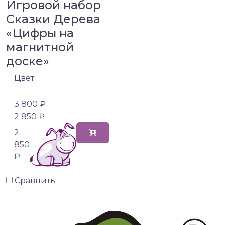
Игровой набор
Сказки Дерева
«Цифры на
магнитной
доске»
Цвет
3 800 ₽
2 850 ₽
2
850
₽
Сравнить