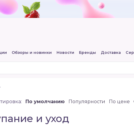
ции
Обзоры и новинки
Новости
Бренды
Доставка
Сер
д
тировка:
По умолчанию
Популярности
По цене
пание и уход