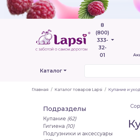
8
(800)
Телефоны
333-
32-
01
Ак
Каталог
Главная
Каталог товаров Lapsi
Купание и ухо
Сор
Подразделы
Купание
(62)
Ку
Гигиена
(10)
Подгузники и аксессуары