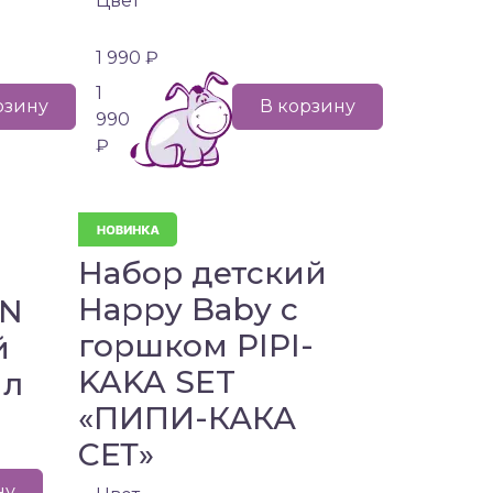
Цвет
1 990 ₽
1
рзину
В корзину
990
₽
Набор детский
Happy Baby с
AN
горшком PIPI-
й
KAKA SET
мл
«ПИПИ-КАКА
СЕТ»
ну