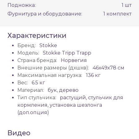
Подножка:
1 шт
Фурнитура и оборудование:
1 комплект
Характеристики
Бренд:
Stokke
Модель:
Stokke Tripp Trapp
Страна бренда:
Норвегия
Внешние размеры (дхшхв):
46х49х78 см
Максимальная нагрузка:
136 кг
Вес:
6.5 кг
Материал:
бук, дерево
Тип стульчика:
растущий, стульчик для
кормления, установка шезлонга
(доп.опция)
Видео