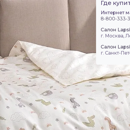
Где купит
Интернет м
8-800-333-3
Салон Laps
г. Москва, Л
Салон Lapsi
г. Санкт-Пет