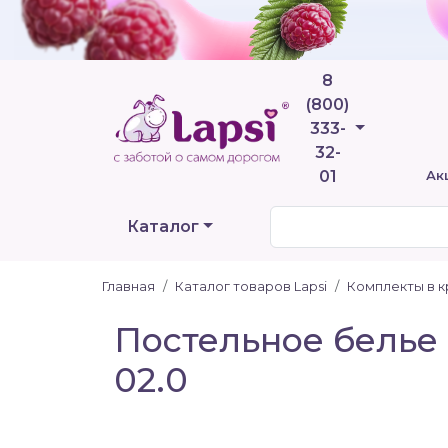
8
(800)
Телефоны
333-
32-
01
Ак
Каталог
Главная
Каталог товаров Lapsi
Комплекты в к
Постельное белье 
02.0