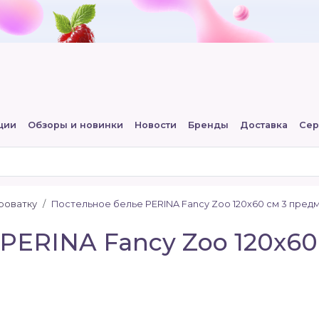
ции
Обзоры и новинки
Новости
Бренды
Доставка
Сер
роватку
Постельное белье PERINA Fancy Zoo 120х60 см 3 пред
PERINA Fancy Zoo 120х60