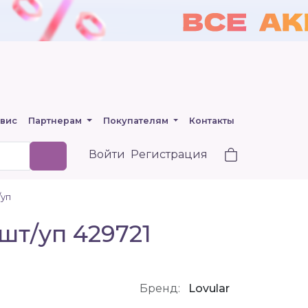
вис
Партнерам
Покупателям
Контакты
Войти
Регистрация
/уп
шт/уп 429721
Бренд:
Lovular