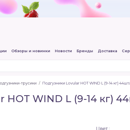
ции
Обзоры и новинки
Новости
Бренды
Доставка
Сер
подгузники-трусики
Подгузники Lovular HOT WIND L (9-14 кг) 44шт
 HOT WIND L (9-14 кг) 44
Цвет :