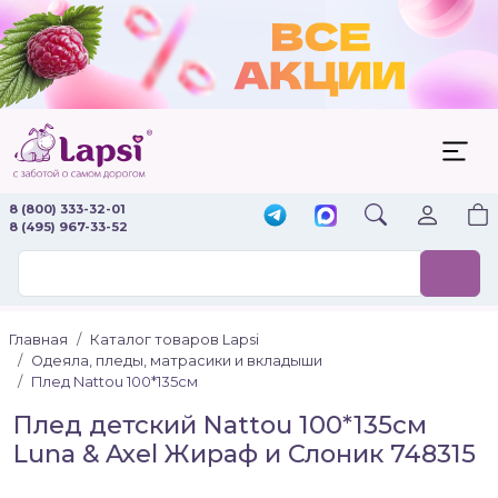
8 (800) 333-32-01
8 (495) 967-33-52
Главная
Каталог товаров Lapsi
Одеяла, пледы, матрасики и вкладыши
Плед Nattou 100*135см
Плед детский Nattou 100*135см
Luna & Axel Жираф и Слоник 748315