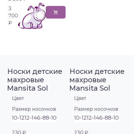
3
700
₽
Носки детские
Носки детские
махровые
махровые
Mansita Sol
Mansita Sol
Цвет
Цвет
Размер носочков
Размер носочков
10-12
12-14
6-8
8-10
10-12
12-14
6-8
8-10
230 ₽
230 ₽