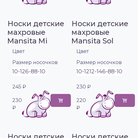
Носки детские
Носки детские
махровые
махровые
Mansita Mi
Mansita Sol
Цвет
Цвет
Размер носочков
Размер носочков
10-12
6-8
8-10
10-12
12-14
6-8
8-10
245 ₽
230 ₽
230
220
₽
₽
Носки детские
Носки детские