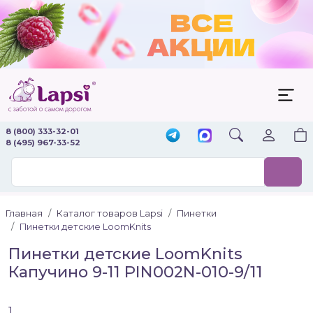
8 (800) 333-32-01
8 (495) 967-33-52
Главная
Каталог товаров Lapsi
Пинетки
Пинетки детские LoomKnits
Пинетки детские LoomKnits
Капучино 9-11 PIN002N-010-9/11
1