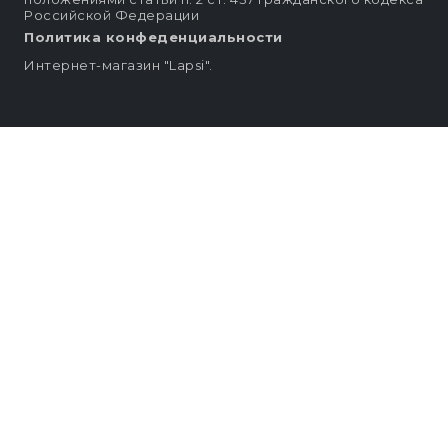
Российской Федерации
Политика конфеденциальности
Интернет-магазин "Lapsi".