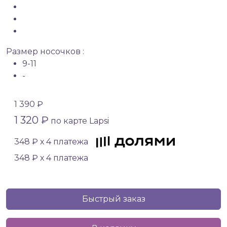
Размер носочков :
9-11
-
1 390 ₽
1 320 ₽
по карте Lapsi
348 ₽ х 4 платежа
348 ₽ х 4 платежа
Быстрый заказ