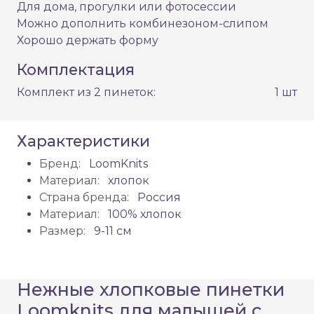
Для дома, прогулки или фотосессии
Можно дополнить комбинезоном-слипом
Хорошо держать форму
Комплектация
Комплект из 2 пинеток:
1 шт
Характеристики
Бренд:
LoomKnits
Материал:
хлопок
Страна бренда:
Россия
Материал:
100% хлопок
Размер:
9-11 см
Нежные хлопковые пинетки
Loomknits для малышей с