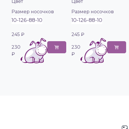
Цвет
Цвет
Размер носочков
Размер носочков
10-12
6-8
8-10
10-12
6-8
8-10
245 ₽
245 ₽
230
230
₽
₽