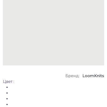
Бренд:
LoomKnits
Цвет :