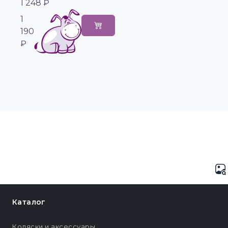
1 248 ₽
1
190
₽
Каталог
Коляски и аксессуары