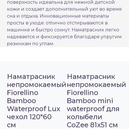
поверхность идеальна для нежной детской
кожи и создает дополнительный уют во время
сна и отдыха. Инновационные материалы
просты в уходе: отлично отстирываются в
машинке и быстро сохнут. Наматрасник легко
надевается и фиксируется благодаря упругим
резинкам по углам.
Наматрасник
Наматрасник
непромокаемый
непромокаемый
Fiorellino
Fiorellino
Bamboo
Bamboo mini
Waterproof Lux
waterproof для
чехол 120*60
колыбели
см
CoZee 81х51 см