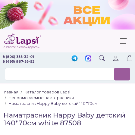
8 (800) 333-32-01
8 (495) 967-33-52
Главная
Каталог товаров Lapsi
Непромокаемые наматрасники
Наматрасник Happy Baby детский 140*70см
Наматрасник Happy Baby детский
140*70см white 87508