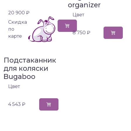
organizer
20 900 ₽
Цвет
Cкидка
по
8 750 ₽
карте
Подстаканник
для коляски
Bugaboo
Цвет
4 543 ₽