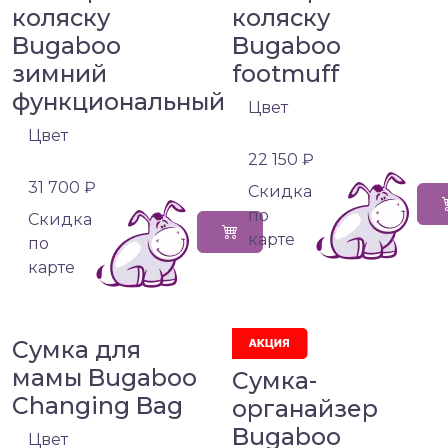
коляску
коляску
Bugaboo
Bugaboo
зимний
footmuff
функциональный
Цвет
Цвет
22 150 ₽
31 700 ₽
Cкидка
по
Cкидка
карте
по
карте
Сумка для
мамы Bugaboo
Сумка-
Changing Bag
органайзер
Bugaboo
Цвет