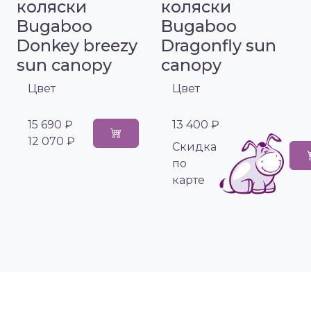
коляски
коляски
Bugaboo
Bugaboo
Donkey breezy
Dragonfly sun
sun canopy
canopy
Цвет
Цвет
15 690 ₽
13 400 ₽
12 070 ₽
Cкидка
по
карте