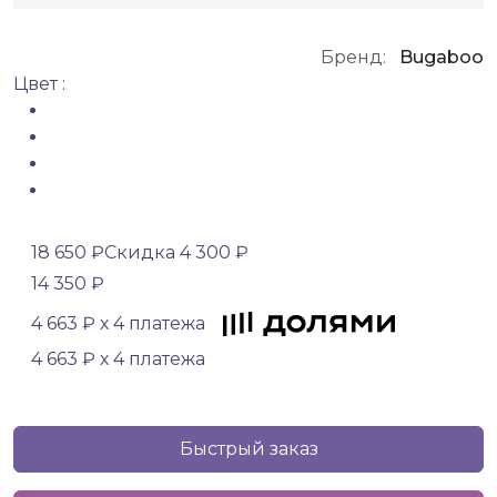
Бренд:
Bugaboo
Цвет :
18 650 ₽
Скидка 4 300 ₽
14 350 ₽
4 663 ₽ х 4 платежа
4 663 ₽ х 4 платежа
Быстрый заказ