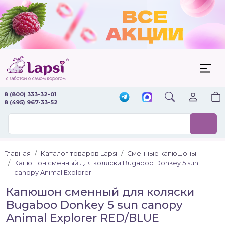
8 (800) 333-32-01
8 (495) 967-33-52
Главная
Каталог товаров Lapsi
Сменные капюшоны
Капюшон сменный для коляски Bugaboo Donkey 5 sun
canopy Animal Explorer
Капюшон сменный для коляски
Bugaboo Donkey 5 sun canopy
Animal Explorer RED/BLUE