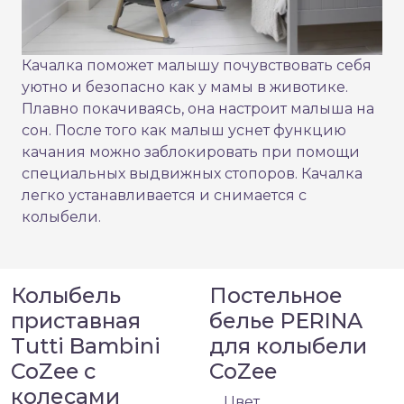
Качалка поможет малышу почувствовать себя
уютно и безопасно как у мамы в животике.
Плавно покачиваясь, она настроит малыша на
сон. После того как малыш уснет функцию
качания можно заблокировать при помощи
специальных выдвижных стопоров. Качалка
легко устанавливается и снимается с
колыбели.
Колыбель
Постельное
приставная
белье PERINA
Tutti Bambini
для колыбели
CoZee с
CoZee
колесами
Цвет