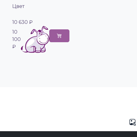
Цвет
10 630 ₽
10
100
₽