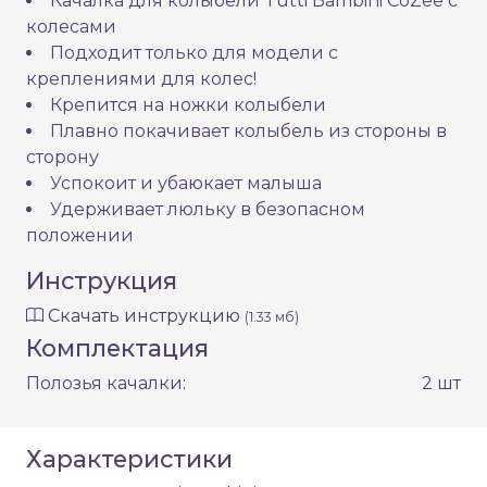
Качалка для колыбели Tutti Bambini CoZee с
колесами
Подходит только для модели с
креплениями для колес!
Крепится на ножки колыбели
Плавно покачивает колыбель из стороны в
сторону
Успокоит и убаюкает малыша
Удерживает люльку в безопасном
положении
Инструкция
Скачать инструкцию
(1.33 мб)
Комплектация
Полозья качалки:
2 шт
Характеристики