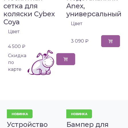
сетка для
Anex,
коляски Cybex
универсальный
Coya
Цвет
Цвет
3 090 ₽
4 500 ₽
Cкидка
по
карте
Устройство
Бампер для