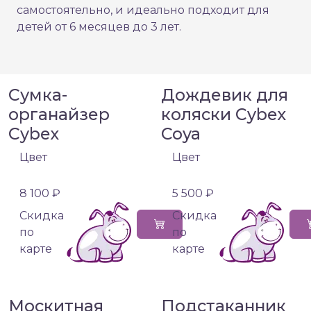
самостоятельно, и идеально подходит для
детей от 6 месяцев до 3 лет.
Сумка-
Дождевик для
органайзер
коляски Cybex
Cybex
Coya
Цвет
Цвет
8 100 ₽
5 500 ₽
Cкидка
Cкидка
по
по
карте
карте
Москитная
Подстаканник