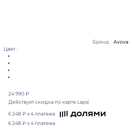
Бренд:
Avova
Цвет :
24 990 ₽
Действует скидка по карте Lapsi
6 248 ₽ х 4 платежа
6 248 ₽ х 4 платежа