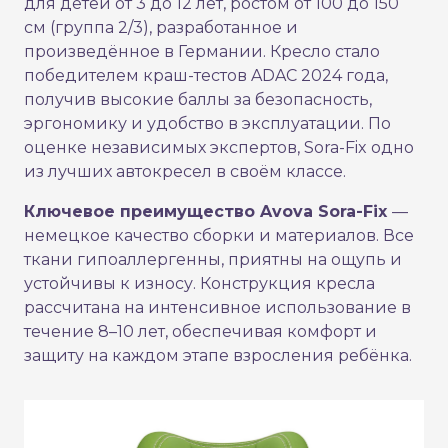
для детей от 3 до 12 лет, ростом от 100 до 150
см (группа 2/3), разработанное и
произведённое в Германии. Кресло стало
победителем краш-тестов ADAC 2024 года,
получив высокие баллы за безопасность,
эргономику и удобство в эксплуатации. По
оценке независимых экспертов, Sora-Fix одно
из лучших автокресел в своём классе.
Ключевое преимущество Avova Sora-Fix
—
немецкое качество сборки и материалов. Все
ткани гипоаллергенны, приятны на ощупь и
устойчивы к износу. Конструкция кресла
рассчитана на интенсивное использование в
течение 8–10 лет, обеспечивая комфорт и
защиту на каждом этапе взросления ребёнка.