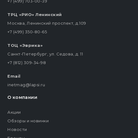
+7 (499) 703-00-39
ТРЦ «РИО» Ленинский
Москва, Ленинский проспект, д.109
+7 (499) 350-80-65
ТОЦ «Эврика»
Санкт-Петербург, ул. Седова, д. 11
+7 (812) 309-34-98
Email
inetmag@lapsi.ru
О компании
Акции
Обзоры и новинки
Новости
Бренды