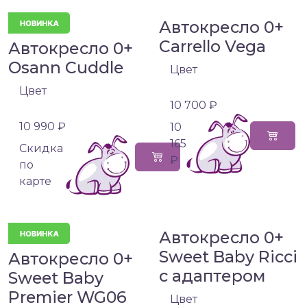
Автокресло 0+
Carrello Vega
Автокресло 0+
Osann Cuddle
Цвет
Цвет
10 700 ₽
10 990 ₽
10
165
Cкидка
₽
по
карте
Автокресло 0+
Sweet Baby Ricci
Автокресло 0+
с адаптером
Sweet Baby
Premier WG06
Цвет