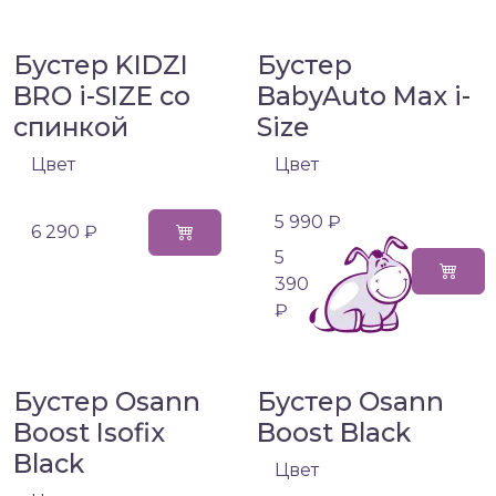
Бустер KIDZI
Бустер
BRO i-SIZE со
BabyAuto Max i-
спинкой
Size
Цвет
Цвет
5 990 ₽
6 290 ₽
5
390
₽
Бустер Osann
Бустер Osann
Boost Isofix
Boost Black
Black
Цвет