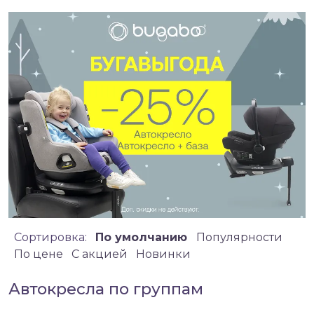
Сортировка:
По умолчанию
Популярности
По цене
C акцией
Новинки
Автокресла по группам