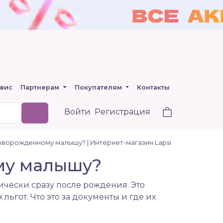
вис
Партнерам
Покупателям
Контакты
Войти
Регистрация
ворожденному малышу? | Интернет-магазин Lapsi
му малышу?
чески сразу после рождения. Это
ьгот. Что это за документы и где их