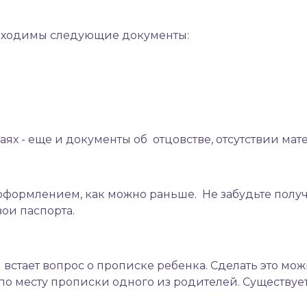
бходимы следующие документы:
аях - еще и документы об отцовстве, отсутствии мат
 оформлением, как можно раньше. Не забудьте полу
вои паспорта.
встает вопрос о прописке ребенка. Сделать это мо
о по месту прописки одного из родителей. Существу