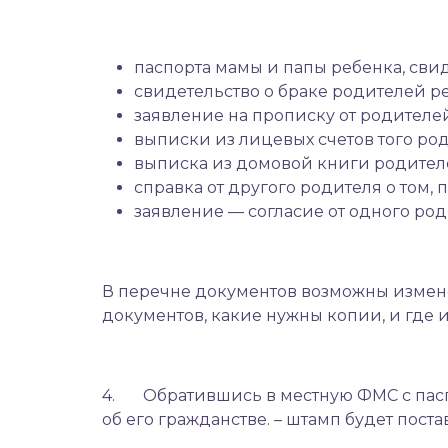
паспорта мамы и папы ребенка, сви
свидетельство о браке родителей р
заявление на прописку от родителе
выписки из лицевых счетов того род
выписка из домовой книги родителе
справка от другого родителя о том,
заявление — согласие от одного род
В перечне документов возможны изменен
документов, какие нужны копии, и где и
4. Обратившись в местную ФМС с пасп
об его гражданстве. – штамп будет поста