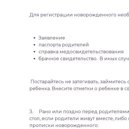
Для регистрации новорожденного нео
Заявление
паспорта родителей
справка медосвидетельствования
брачное свидетельство. В иных случ
Постарайтесь не затягивать, займитесь
ребенка. Внесите отметки о ребенке в с
3. Рано или поздно перед родителями 
стол, если родители живут вместе, либ
прописки новорожденного: