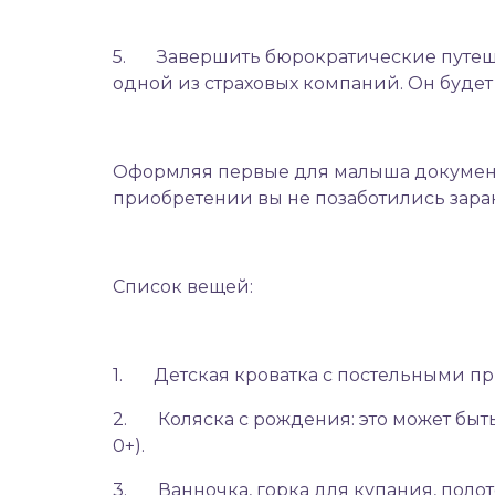
5. Завершить бюрократические путеш
одной из страховых компаний. Он буд
Оформляя первые для малыша документы,
приобретении вы не позаботились зара
Список вещей:
1.
Детская кроватка
с постельными п
2.
Коляска с рождения
: это может бы
0+).
3.
Ванночка
, горка для купания, пол