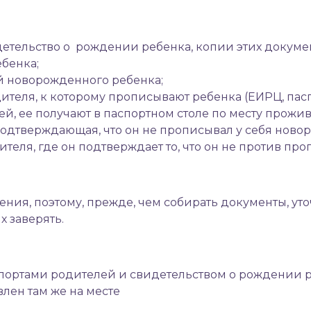
детельство о рождении ребенка, копии этих докуме
ебенка;
й новорожденного ребенка;
ителя, к которому прописывают ребенка (ЕИРЦ, пасп
й, ее получают в паспортном столе по месту прожив
 подтверждающая, что он не прописывал у себя новор
ителя, где он подтверждает то, что он не против пр
ия, поэтому, прежде, чем собирать документы, уто
х заверять.
ортами родителей и свидетельством о рождении ре
влен там же на месте