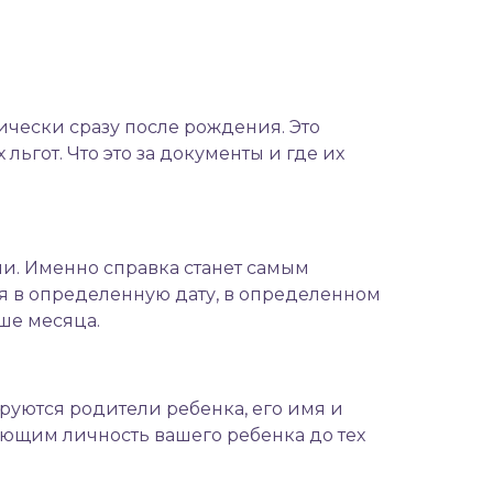
чески сразу после рождения. Это
ьгот. Что это за документы и где их
и. Именно справка станет самым
ся в определенную дату, в определенном
ьше месяца.
руются родители ребенка, его имя и
ющим личность вашего ребенка до тех