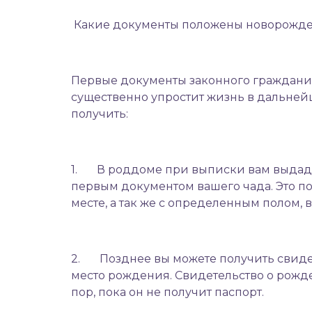
Какие документы положены
новорожд
Первые документы законного гражданин
существенно упростит жизнь в дальнейше
получить:
1. В роддоме при выписки вам выдадут
первым документом вашего чада. Это по
месте, а так же с определенным полом, 
2. Позднее вы можете получить свидет
место рождения. Свидетельство о рож
пор, пока он не получит паспорт.