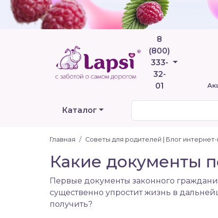
8
(800)
Телефоны
333-
32-
01
Ак
Каталог
Главная
Советы для родителей | Блог интернет
Какие документы 
Первые документы законного гражданин
существенно упростит жизнь в дальнейше
получить?