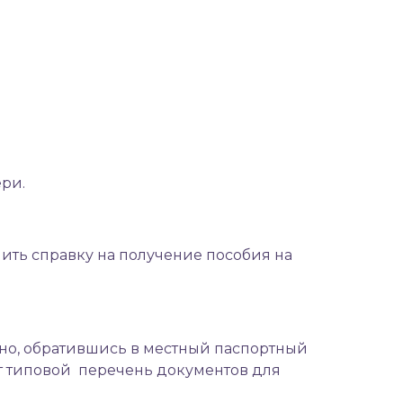
ери.
чить справку на получение пособия на
жно, обратившись в местный паспортный
ет типовой перечень документов для