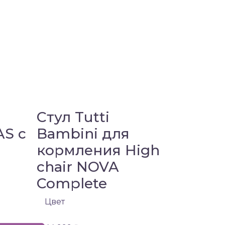
Стул Tutti
AS с
Bambini для
кормления High
chair NOVA
Complete
Цвет