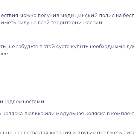
ествия можно получив медицинский полис на бес
ет иметь силу на всей территории России.
 не забудьте в этой суете купить необходимые дл
нее.
ринадлежностями.
ть коляска-люлька или модульная коляска в комплек
отенце, средства для купания и другие предметы гиг