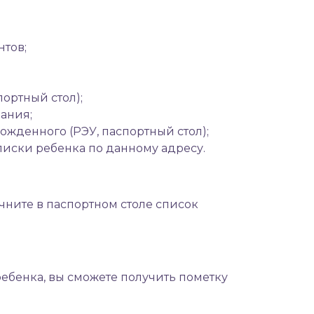
нтов;
ортный стол);
ания;
ожденного (РЭУ, паспортный стол);
описки ребенка по данному адресу.
чните в паспортном столе список
бенка, вы сможете получить пометку